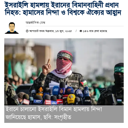
ইসরাইলি হামলায় ইরানের বিমানবাহিনী প্রধান
নিহত: হামাসের নিন্দা ও বিশ্বকে ঐক্যের আহ্বান
আন্তর্জাতিক ডেস্ক
আপডেট সময় শুক্রবার, ১৩ জুন, ২০২৫
১৪৬ বার দেখা হয়েছে
ইরানে চালানো ইসরাইলি বিমান হামলায় নিন্দা
জানিয়েছে হামাস, ছবি: সংগৃহীত