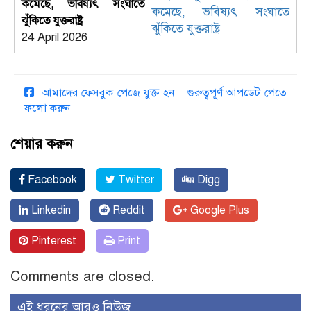
কমেছে, ভবিষ্যৎ সংঘাতে
ঝুঁকিতে যুক্তরাষ্ট্র
24 April 2026
আমাদের ফেসবুক পেজে যুক্ত হন – গুরুত্বপূর্ণ আপডেট পেতে
ফলো করুন
শেয়ার করুন
Facebook
Twitter
Digg
Linkedin
Reddit
Google Plus
Pinterest
Print
Comments are closed.
এই ধরনের আরও নিউজ