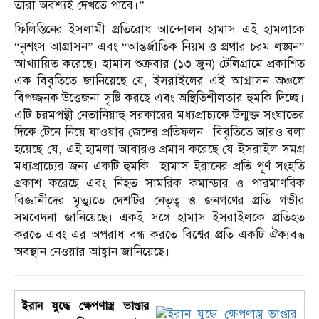
তারা অবশ্যই দেখতে পাবে।”
ফিলিস্তিনের ইসলামী প্রতিরোধ আন্দোলন হামাস এই হামলাকে
“নৃশংস আগ্রাসন” এবং “আন্তর্জাতিক নিয়ম ও প্রথার চরম লঙ্ঘন”
আখ্যায়িত করেছে। হামাস শুক্রবার (১৩ জুন) টেলিগ্রামে প্রকাশিত
এক বিবৃতিতে জানিয়েছে যে, ইসরাইলের এই আগ্রাসন অঞ্চলে
বিপজ্জনক উত্তেজনা সৃষ্টি করছে এবং অস্থিতিশীলতার হুমকি দিচ্ছে।
এটি চরমপন্থী নেতানিয়াহু সরকারের মধ্যপ্রাচ্যকে উন্মুক্ত সংঘাতের
দিকে টেনে নিয়ে যাওয়ার জেদের প্রতিফলন।
বিবৃতিতে আরও বলা
হয়েছে যে, এই হামলা আবারও প্রমাণ করেছে যে ইসরাইল সমগ্র
মধ্যপ্রাচ্যের জন্য একটি হুমকি।
হামাস ইরানের প্রতি পূর্ণ সংহতি
প্রকাশ করেছে এবং নিহত সামরিক কমান্ডার ও পারমাণবিক
বিজ্ঞানীদের মৃত্যুতে দেশটির নেতৃত্ব ও জনগণের প্রতি গভীর
সমবেদনা জানিয়েছে।
একই সঙ্গে হামাস ইসরাইলকে প্রতিহত
করতে এবং এর অপরাধ বন্ধ করতে বিশ্বের প্রতি একটি ঐক্যবদ্ধ
অবস্থান নেওয়ার আহ্বান জানিয়েছে।
ইরান যুদ্ধে ক্ষেপণাস্ত্র ভাণ্ডার