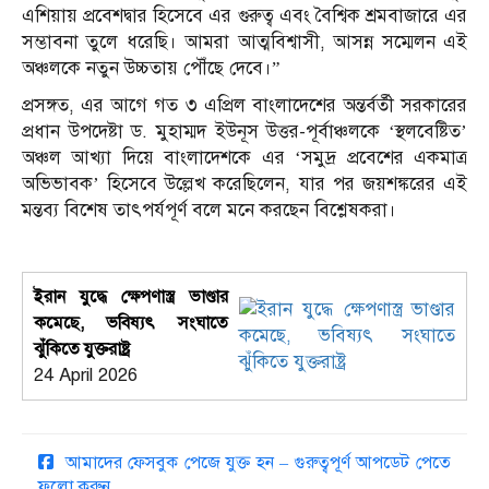
এশিয়ায় প্রবেশদ্বার হিসেবে এর গুরুত্ব এবং বৈশ্বিক শ্রমবাজারে এর
সম্ভাবনা তুলে ধরেছি। আমরা আত্মবিশ্বাসী, আসন্ন সম্মেলন এই
অঞ্চলকে নতুন উচ্চতায় পৌঁছে দেবে।”
প্রসঙ্গত, এর আগে গত ৩ এপ্রিল বাংলাদেশের অন্তর্বর্তী সরকারের
প্রধান উপদেষ্টা ড. মুহাম্মদ ইউনূস উত্তর-পূর্বাঞ্চলকে ‘স্থলবেষ্টিত’
অঞ্চল আখ্যা দিয়ে বাংলাদেশকে এর ‘সমুদ্র প্রবেশের একমাত্র
অভিভাবক’ হিসেবে উল্লেখ করেছিলেন, যার পর জয়শঙ্করের এই
মন্তব্য বিশেষ তাৎপর্যপূর্ণ বলে মনে করছেন বিশ্লেষকরা।
ইরান যুদ্ধে ক্ষেপণাস্ত্র ভাণ্ডার
কমেছে, ভবিষ্যৎ সংঘাতে
ঝুঁকিতে যুক্তরাষ্ট্র
24 April 2026
আমাদের ফেসবুক পেজে যুক্ত হন – গুরুত্বপূর্ণ আপডেট পেতে
ফলো করুন