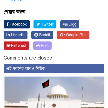
শেয়ার করুন
Facebook
Twitter
Digg
Linkedin
Reddit
Google Plus
Pinterest
Print
Comments are closed.
এই ধরনের আরও নিউজ