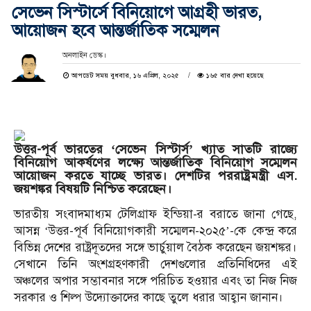
সেভেন সিস্টার্সে বিনিয়োগে আগ্রহী ভারত,
আয়োজন হবে আন্তর্জাতিক সম্মেলন
অনলাইন ডেস্ক।
আপডেট সময় বুধবার, ১৬ এপ্রিল, ২০২৫
১৬৫ বার দেখা হয়েছে
উত্তর-পূর্ব ভারতের ‘সেভেন সিস্টার্স’ খ্যাত সাতটি রাজ্যে
বিনিয়োগ আকর্ষণের লক্ষ্যে আন্তর্জাতিক বিনিয়োগ সম্মেলন
আয়োজন করতে যাচ্ছে ভারত। দেশটির পররাষ্ট্রমন্ত্রী এস.
জয়শঙ্কর বিষয়টি নিশ্চিত করেছেন।
ভারতীয় সংবাদমাধ্যম টেলিগ্রাফ ইন্ডিয়া-র বরাতে জানা গেছে,
আসন্ন ‘উত্তর-পূর্ব বিনিয়োগকারী সম্মেলন-২০২৫’-কে কেন্দ্র করে
বিভিন্ন দেশের রাষ্ট্রদূতদের সঙ্গে ভার্চুয়াল বৈঠক করেছেন জয়শঙ্কর।
সেখানে তিনি অংশগ্রহণকারী দেশগুলোর প্রতিনিধিদের এই
অঞ্চলের অপার সম্ভাবনার সঙ্গে পরিচিত হওয়ার এবং তা নিজ নিজ
সরকার ও শিল্প উদ্যোক্তাদের কাছে তুলে ধরার আহ্বান জানান।