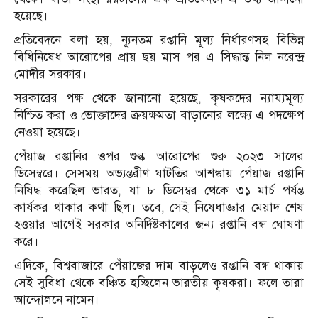
হয়েছে।
প্রতিবেদনে বলা হয়, ন্যূনতম রপ্তানি মূল্য নির্ধারণসহ বিভিন্ন
বিধিনিষেধ আরোপের প্রায় ছয় মাস পর এ সিদ্ধান্ত নিল নরেন্দ্র
মোদীর সরকার।
সরকারের পক্ষ থেকে জানানো হয়েছে, কৃষকদের ন্যায্যমূল্য
নিশ্চিত করা ও ভোক্তাদের ক্রয়ক্ষমতা বাড়ানোর লক্ষ্যে এ পদক্ষেপ
নেওয়া হয়েছে।
পেঁয়াজ রপ্তানির ওপর শুল্ক আরোপের শুরু ২০২৩ সালের
ডিসেম্বরে। সেসময় অভ্যন্তরীণ ঘাটতির আশঙ্কায় পেঁয়াজ রপ্তানি
নিষিদ্ধ করেছিল ভারত, যা ৮ ডিসেম্বর থেকে ৩১ মার্চ পর্যন্ত
কার্যকর থাকার কথা ছিল। তবে, সেই নিষেধাজ্ঞার মেয়াদ শেষ
হওয়ার আগেই সরকার অনির্দিষ্টকালের জন্য রপ্তানি বন্ধ ঘোষণা
করে।
এদিকে, বিশ্ববাজারে পেঁয়াজের দাম বাড়লেও রপ্তানি বন্ধ থাকায়
সেই সুবিধা থেকে বঞ্চিত হচ্ছিলেন ভারতীয় কৃষকরা। ফলে তারা
আন্দোলনে নামেন।