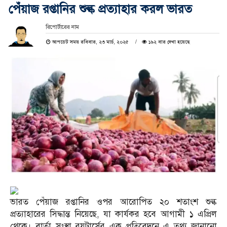
পেঁয়াজ রপ্তানির শুল্ক প্রত্যাহার করল ভারত
রিপোর্টারের নাম
আপডেট সময় রবিবার, ২৩ মার্চ, ২০২৫
১৯২ বার দেখা হয়েছে
ভারত পেঁয়াজ রপ্তানির ওপর আরোপিত ২০ শতাংশ শুল্ক
প্রত্যাহারের সিদ্ধান্ত নিয়েছে, যা কার্যকর হবে আগামী ১ এপ্রিল
থেকে। বার্তা সংস্থা রয়টার্সের এক প্রতিবেদনে এ তথ্য জানানো