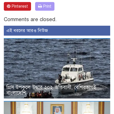
Pinterest
Print
Comments are closed.
এই ধরনের আরও নিউজ
গ্রিস উপকূলে উদ্ধার ২০২ অভিবাসী, বেশিরভাগই
বাংলাদেশি