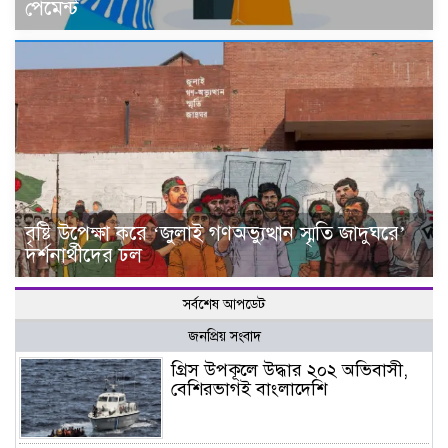
পেমেন্ট
বৃষ্টি উপেক্ষা করে ‘জুলাই গণঅভ্যুত্থান স্মৃতি জাদুঘরে’
দর্শনার্থীদের ঢল
সর্বশেষ আপডেট
জনপ্রিয় সংবাদ
গ্রিস উপকূলে উদ্ধার ২০২ অভিবাসী,
বেশিরভাগই বাংলাদেশি