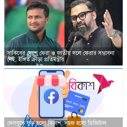
সাকিবের দেশে ফেরা ও জাতীয় দলে ফেরার সম্ভাবনা
নেই, ইঙ্গিত ক্রীড়া প্রতিমন্ত্রীর
ফেসবুকে যুক্ত হলো বিকাশ, সহজ হলো ডিজিটাল