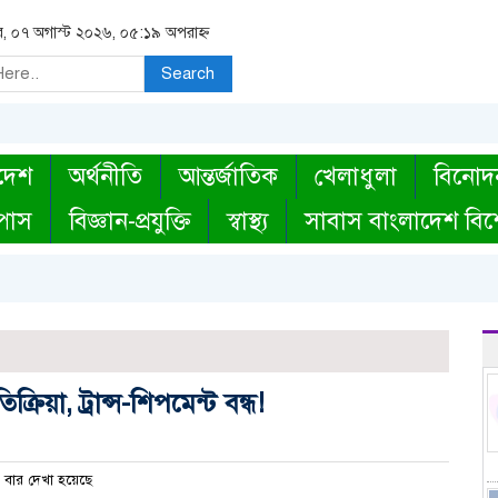
বার, ০৭ অগাস্ট ২০২৬, ০৫:১৯ অপরাহ্ন
Search
দেশ
অর্থনীতি
আন্তর্জাতিক
খেলাধুলা
বিনোদ
্পাস
বিজ্ঞান-প্রযুক্তি
স্বাস্থ্য
সাবাস বাংলাদেশ বিশ
ক্রিয়া, ট্রান্স-শিপমেন্ট বন্ধ!
বার দেখা হয়েছে