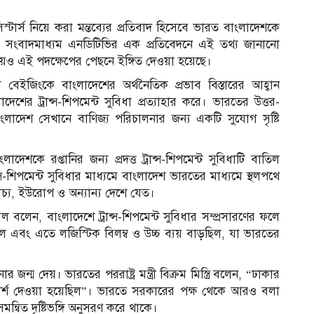
১
স্টার্স নিয়ে করা মন্তব্যের প্রতিবাদ হিসেবে ভারত বাংলাদেশকে
রতীয় সংবাদমাধ্যম এনডিটিভির এক প্রতিবেদনে এই তথ্য জানানো
ষয়েও এই পদক্ষেপের পেছনে ইঙ্গিত দেওয়া হয়েছে।
েইজিংকে বাংলাদেশের অর্থনৈতিক প্রভাব বিস্তারের আহ্বান
 ট্রান্স-শিপমেন্ট সুবিধা প্রত্যাহার করে। ভারতের উত্তর-
ে বাংলাদেশ সেখানে বাণিজ্য পরিচালনার জন্য একটি সুযোগ সৃষ্টি
েশকে রপ্তানির জন্য প্রদত্ত ট্রান্স-শিপমেন্ট সুবিধাটি বাতিল
ন্স-শিপমেন্ট সুবিধার মাধ্যমে বাংলাদেশ ভারতের মাধ্যমে স্থলপথে
রাচ্য, ইউরোপ ও অন্যান্য দেশে যেত।
াল বলেন, বাংলাদেশে ট্রান্স-শিপমেন্ট সুবিধার সম্প্রসারণের ফলে
ছিল এবং এতে লজিস্টিক বিলম্ব ও উচ্চ ব্যয় বাড়ছিল, যা ভারতের
চ
জন্ম দেয়। ভারতের পররাষ্ট্র মন্ত্রী বিক্রম মিস্ত্রি বলেন, “ঢাকার
মর্শ দেওয়া হয়েছিল”। ভারতে সরকারের পক্ষ থেকে আরও বলা
্বিত দৃষ্টিভঙ্গি অনুসরণ করে থাকে।