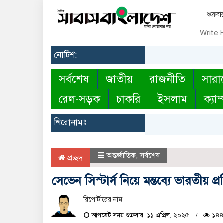
শুক্র
নোটিশ:
সর্বশেষ
জাতীয়
রাজনীতি
সারা
রেল-সড়ক
চাকরি
ইসলাম
ক্যাম
শিরোনামঃ
আন্তর্জাতিক
,
সর্বশেষ
প্রচ্ছদ
সেভেন সিস্টার্স নিয়ে মন্তব্যে ভারতীয় প্রতি
রিপোর্টারের নাম
আপডেট সময় শুক্রবার, ১১ এপ্রিল, ২০২৫
১৪৪ 