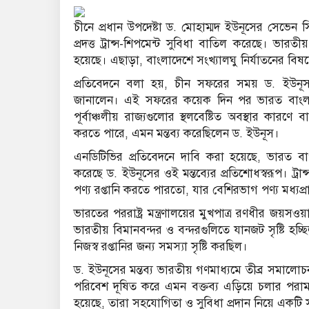
চীনে প্রধান উপদেষ্টা ড. মোহাম্মদ ইউনূসের সেভেন সি
প্রদত্ত ট্রান্স-শিপমেন্ট সুবিধা বাতিল করেছে। ভা
হয়েছে। এছাড়া, বাংলাদেশে সংখ্যালঘু নির্যাতনের বি
প্রতিবেদনে বলা হয়, চীন সফরের সময় ড. ইউনূস ব
জানালেন। এই সফরের কয়েক দিন পর ভারত বাংলাদেশের
পূর্বাঞ্চলীয় রাজ্যগুলোর স্থলবেষ্টিত অবস্থার কারণ
করতে পারে, এমন মন্তব্য করেছিলেন ড. ইউনূস।
এনডিটিভির প্রতিবেদনে দাবি করা হয়েছে, ভারত বাংলাদ
করেছে ড. ইউনূসের ওই মন্তব্যের প্রতিশোধস্বরূপ। ট্রা
পণ্য রপ্তানি করতে পারতো, যার বেশিরভাগ পণ্য মধ্যপ্
ভারতের পররাষ্ট্র মন্ত্রণালয়ের মুখপাত্র রণধীর জয়সওয়
ভারতীয় বিমানবন্দর ও বন্দরগুলিতে যানজট সৃষ্টি হচ্
নিজস্ব রপ্তানির জন্য সমস্যা সৃষ্টি করছিল।
ড. ইউনূসের মন্তব্য ভারতীয় গণমাধ্যমে তীব্র সমালোচনার 
পরিবেশ দূষিত করে এমন বক্তব্য এড়িয়ে চলার পরা
হয়েছে, তারা সহযোগিতা ও সুবিধা প্রদান নিয়ে একটি সমন