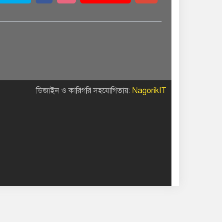
ডিজাইন ও কারিগরি সহযোগিতায়:
NagorikIT