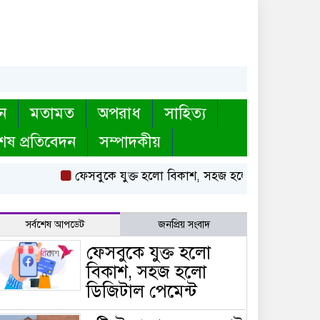
ন
মতামত
অপরাধ
সাহিত্য
েষ প্রতিবেদন
সম্পাদকীয়
ফেসবুকে যুক্ত হলো বিকাশ, সহজ হলো ডিজিটাল পেমেন্ট
সর্বশেষ আপডেট
জনপ্রিয় সংবাদ
ফেসবুকে যুক্ত হলো
বিকাশ, সহজ হলো
ডিজিটাল পেমেন্ট