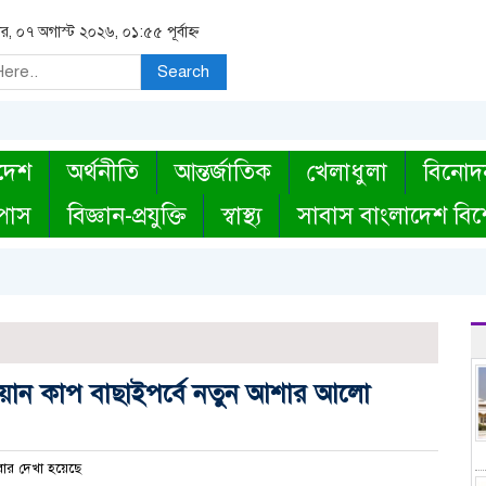
বার, ০৭ অগাস্ট ২০২৬, ০১:৫৫ পূর্বাহ্ন
Search
দেশ
অর্থনীতি
আন্তর্জাতিক
খেলাধুলা
বিনোদ
্পাস
বিজ্ঞান-প্রযুক্তি
স্বাস্থ্য
সাবাস বাংলাদেশ বিশ
়ান কাপ বাছাইপর্বে নতুন আশার আলো
ার দেখা হয়েছে