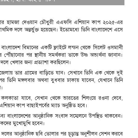
ুটবলার হামজা দেওয়ান চৌধুরী এএফসি এশিয়ান কাপ ২০২৫-এর
াথমিক দলে অন্তর্ভুক্ত হয়েছেন। ইতোমধ্যে তিনি বাংলাদেশে এসে
 বাংলাদেশ বিমানের একটি ফ্লাইটে লন্ডন থেকে সিলেট ওসমানী
 পৌঁছানোর পর স্থানীয় সমর্থকরা তাকে উষ্ণ অভ্যর্থনা জানান।
 দলে খেলার জন্য প্রত্যাশা করছিলেন।
েলায় তার গ্রামের বাড়িতে যান। সেখানে তিনি এক থেকে দুই
র তিনি মঙ্গলবার অথবা বুধবার ঢাকায় যাবেন, যেখানে তিনি
ন।
 কলকাতা যাবে, সেখান থেকে ভারতের শিলংয়ে রওনা দেবে,
 এশিয়ান কাপ বাছাইপর্বের ম্যাচ অনুষ্ঠিত হবে।
ব্য বাংলাদেশের আনুষ্ঠানিক সংবাদ সম্মেলনে উপস্থিত থাকবেন।
আ
িকদের মুখোমুখি হবেন।
় দলের আনুষ্ঠানিক ছবি তোলার পর চূড়ান্ত অনুশীলন সেশন করবে