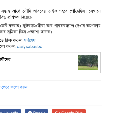
ুই সপ্তাহ আগে সৌদি আরবের তাইফ শহরে পৌঁছেছিল। সেখানে
ড় প্রশিক্ষণ নিয়েছে।
ৈরি করেছে। ফুটবলপ্রেমীরা তার পারফরম্যান্স দেখার অপেক্ষায়
 তার ভূমিকা নিয়ে প্রত্যাশা অনেক।
ে ক্লিক করুন:
সর্বশেষ
ফলো করুন:
dailysabasbd
র্থীদের
ডেট পেতে ফলো করুন