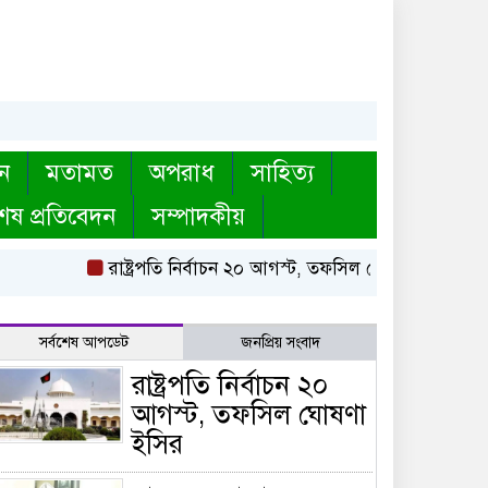
ন
মতামত
অপরাধ
সাহিত্য
েষ প্রতিবেদন
সম্পাদকীয়
রাষ্ট্রপতি নির্বাচন ২০ আগস্ট, তফসিল ঘোষণা ইসির
বায়তু
সর্বশেষ আপডেট
জনপ্রিয় সংবাদ
রাষ্ট্রপতি নির্বাচন ২০
আগস্ট, তফসিল ঘোষণা
ইসির