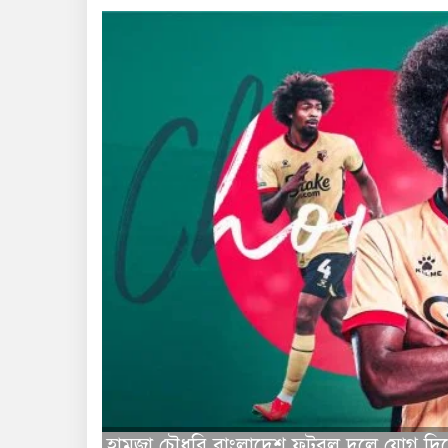
হামজা চৌধুরি বাংলাদেশ ফুটবল দলে যোগ দিয়েছ