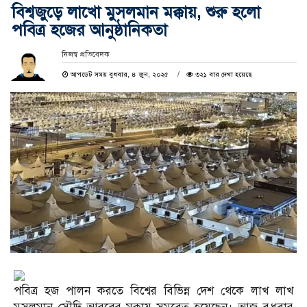
বিশ্বজুড়ে লাখো মুসলমান মক্কায়, শুরু হলো
পবিত্র হজের আনুষ্ঠানিকতা
নিজস্ব প্রতিবেদক
আপডেট সময় বুধবার, ৪ জুন, ২০২৫
৩২১ বার দেখা হয়েছে
পবিত্র হজ পালন করতে বিশ্বের বিভিন্ন দেশ থেকে লাখ লাখ