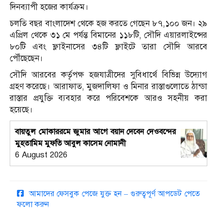
দিনব্যাপী হজের কার্যক্রম।
চলতি বছর বাংলাদেশ থেকে হজ করতে গেছেন ৮৭,১০০ জন। ২৯
এপ্রিল থেকে ৩১ মে পর্যন্ত বিমানের ১১৮টি, সৌদি এয়ারলাইন্সের
৮০টি এবং ফ্লাইনাসের ৩৪টি ফ্লাইটে তারা সৌদি আরবে
পৌঁছেছেন।
সৌদি আরবের কর্তৃপক্ষ হজযাত্রীদের সুবিধার্থে বিভিন্ন উদ্যোগ
গ্রহণ করেছে। আরাফাত, মুজদালিফা ও মিনার রাস্তাগুলোতে ঠান্ডা
রাস্তার প্রযুক্তি ব্যবহার করে পরিবেশকে আরও সহনীয় করা
হয়েছে।
বায়তুল মোকাররমে জুমার আগে বয়ান দেবেন দেওবন্দের
মুহতামিম মুফতি আবুল কাসেম নোমানী
6 August 2026
আমাদের ফেসবুক পেজে যুক্ত হন – গুরুত্বপূর্ণ আপডেট পেতে
ফলো করুন