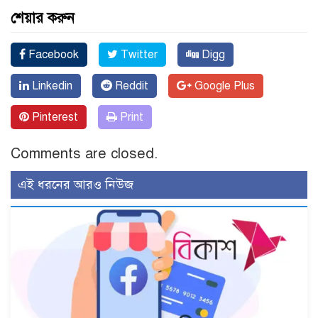
শেয়ার করুন
Facebook
Twitter
Digg
Linkedin
Reddit
Google Plus
Pinterest
Print
Comments are closed.
এই ধরনের আরও নিউজ