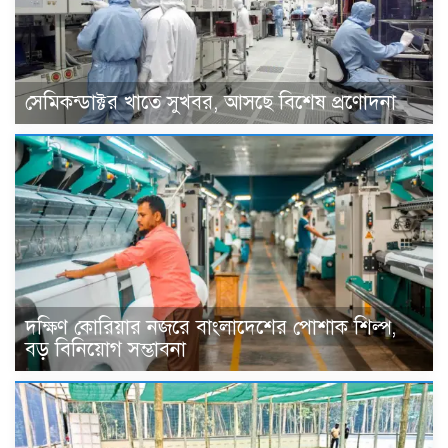
সেমিকন্ডাক্টর খাতে সুখবর, আসছে বিশেষ প্রণোদনা
দক্ষিণ কোরিয়ার নজরে বাংলাদেশের পোশাক শিল্প,
বড় বিনিয়োগ সম্ভাবনা