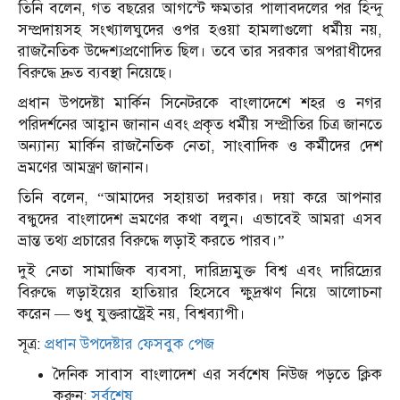
তিনি বলেন, গত বছরের আগস্টে ক্ষমতার পালাবদলের পর হিন্দু
সম্প্রদায়সহ সংখ্যালঘুদের ওপর হওয়া হামলাগুলো ধর্মীয় নয়,
রাজনৈতিক উদ্দেশ্যপ্রণোদিত ছিল। তবে তার সরকার অপরাধীদের
বিরুদ্ধে দ্রুত ব্যবস্থা নিয়েছে।
প্রধান উপদেষ্টা মার্কিন সিনেটরকে বাংলাদেশে শহর ও নগর
পরিদর্শনের আহ্বান জানান এবং প্রকৃত ধর্মীয় সম্প্রীতির চিত্র জানতে
অন্যান্য মার্কিন রাজনৈতিক নেতা, সাংবাদিক ও কর্মীদের দেশ
ভ্রমণের আমন্ত্রণ জানান।
তিনি বলেন, “আমাদের সহায়তা দরকার। দয়া করে আপনার
বন্ধুদের বাংলাদেশ ভ্রমণের কথা বলুন। এভাবেই আমরা এসব
ভ্রান্ত তথ্য প্রচারের বিরুদ্ধে লড়াই করতে পারব।”
দুই নেতা সামাজিক ব্যবসা, দারিদ্র্যমুক্ত বিশ্ব এবং দারিদ্র্যের
বিরুদ্ধে লড়াইয়ের হাতিয়ার হিসেবে ক্ষুদ্রঋণ নিয়ে আলোচনা
করেন — শুধু যুক্তরাষ্ট্রেই নয়, বিশ্বব্যাপী।
সূত্র:
প্রধান উপদেষ্টার ফেসবুক পেজ
দৈনিক সাবাস বাংলাদেশ এর সর্বশেষ নিউজ পড়তে ক্লিক
করুন:
সর্বশেষ