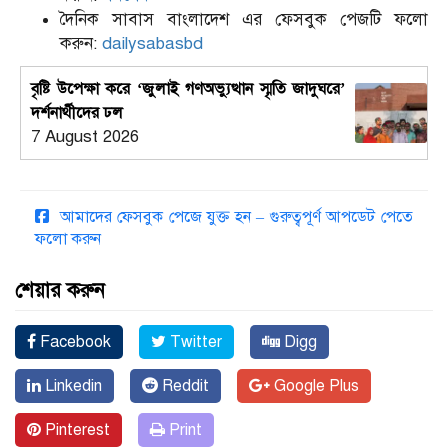
দৈনিক সাবাস বাংলাদেশ এর ফেসবুক পেজটি ফলো
করুন:
dailysabasbd
বৃষ্টি উপেক্ষা করে ‘জুলাই গণঅভ্যুত্থান স্মৃতি জাদুঘরে’
দর্শনার্থীদের ঢল
7 August 2026
আমাদের ফেসবুক পেজে যুক্ত হন – গুরুত্বপূর্ণ আপডেট পেতে
ফলো করুন
শেয়ার করুন
Facebook
Twitter
Digg
Linkedin
Reddit
Google Plus
Pinterest
Print