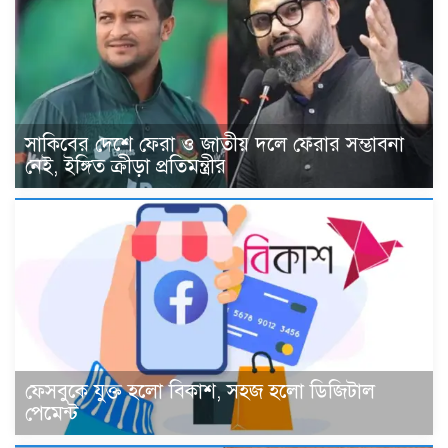
সাকিবের দেশে ফেরা ও জাতীয় দলে ফেরার সম্ভাবনা
নেই, ইঙ্গিত ক্রীড়া প্রতিমন্ত্রীর
ফেসবুকে যুক্ত হলো বিকাশ, সহজ হলো ডিজিটাল
পেমেন্ট