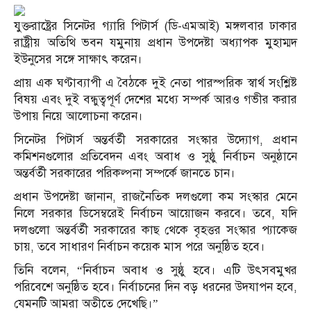
যুক্তরাষ্ট্রের সিনেটর গ্যারি পিটার্স (ডি-এমআই) মঙ্গলবার ঢাকার
রাষ্ট্রীয় অতিথি ভবন যমুনায় প্রধান উপদেষ্টা অধ্যাপক মুহাম্মদ
ইউনুসের সঙ্গে সাক্ষাৎ করেন।
প্রায় এক ঘণ্টাব্যাপী এ বৈঠকে দুই নেতা পারস্পরিক স্বার্থ সংশ্লিষ্ট
বিষয় এবং দুই বন্ধুত্বপূর্ণ দেশের মধ্যে সম্পর্ক আরও গভীর করার
উপায় নিয়ে আলোচনা করেন।
সিনেটর পিটার্স অন্তর্বর্তী সরকারের সংস্কার উদ্যোগ, প্রধান
কমিশনগুলোর প্রতিবেদন এবং অবাধ ও সুষ্ঠু নির্বাচন অনুষ্ঠানে
অন্তর্বর্তী সরকারের পরিকল্পনা সম্পর্কে জানতে চান।
প্রধান উপদেষ্টা জানান, রাজনৈতিক দলগুলো কম সংস্কার মেনে
নিলে সরকার ডিসেম্বরেই নির্বাচন আয়োজন করবে। তবে, যদি
দলগুলো অন্তর্বর্তী সরকারের কাছ থেকে বৃহত্তর সংস্কার প্যাকেজ
চায়, তবে সাধারণ নির্বাচন কয়েক মাস পরে অনুষ্ঠিত হবে।
তিনি বলেন, “নির্বাচন অবাধ ও সুষ্ঠু হবে। এটি উৎসবমুখর
পরিবেশে অনুষ্ঠিত হবে। নির্বাচনের দিন বড় ধরনের উদযাপন হবে,
যেমনটি আমরা অতীতে দেখেছি।”