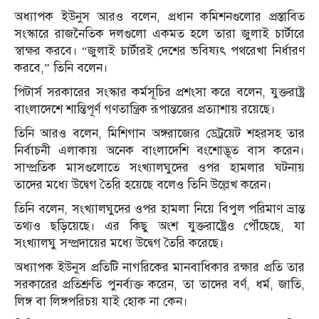
অধ্যাপক ইউনুস আরও বলেন, প্রধান কমিশনগুলোর প্রস্তাবিত
সংস্কারে রাজনৈতিক দলগুলো একমত হলে তারা জুলাই চার্টারে
স্বাক্ষর করবে। “জুলাই চার্টারই দেশের ভবিষ্যৎ পথরেখা নির্ধারণ
করবে,” তিনি বলেন।
পিটার্স সরকারের সংস্কার কর্মসূচির প্রশংসা করে বলেন, যুক্তরাষ্ট্র
বাংলাদেশে শান্তিপূর্ণ গণতান্ত্রিক রূপান্তরের প্রত্যাশায় রয়েছে।
তিনি আরও বলেন, মিশিগান অঙ্গরাজ্যের ডেট্রয়েট শহরসহ তার
নির্বাচনী এলাকায় অনেক বাংলাদেশি বংশোদ্ভূত বাস করেন।
সাম্প্রতিক মাসগুলোতে সংখ্যালঘুদের ওপর হামলার ঘটনায়
তাদের মধ্যে উদ্বেগ তৈরি হয়েছে বলেও তিনি উল্লেখ করেন।
তিনি বলেন, সংখ্যালঘুদের ওপর হামলা নিয়ে বিপুল পরিমাণ ভ্রান্ত
তথ্যও ছড়িয়েছে। এর কিছু অংশ যুক্তরাষ্ট্রেও পৌঁছেছে, যা
সংখ্যালঘু সম্প্রদায়ের মধ্যে উদ্বেগ তৈরি করেছে।
অধ্যাপক ইউনুস প্রতিটি নাগরিকের মানবাধিকার রক্ষার প্রতি তার
সরকারের প্রতিশ্রুতি পুনর্ব্যক্ত করেন, তা তাদের বর্ণ, ধর্ম, জাতি,
লিঙ্গ বা লিঙ্গপরিচয় যাই হোক না কেন।