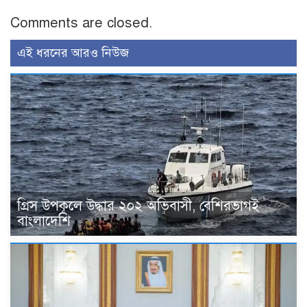
Comments are closed.
এই ধরনের আরও নিউজ
গ্রিস উপকূলে উদ্ধার ২০২ অভিবাসী, বেশিরভাগই
বাংলাদেশি