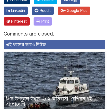
Facebook
Twitter
Digg
Linkedin
Reddit
Google Plus
Pinterest
Print
Comments are closed.
এই ধরনের আরও নিউজ
গ্রিস উপকূলে উদ্ধার ২০২ অভিবাসী, বেশিরভাগই
বাংলাদেশি