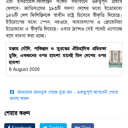
এটি ইসরায়েল-ফিলিস্তিন সংকট সমাধানে গুরুত্বপূর্ণ প্রভাব
ফেলবে। জাতিসংঘের ১৯৩টি সদস্য দেশের মধ্যে ইতোমধ্যে
১৪৬টি দেশ ফিলিস্তিনকে স্বাধীন রাষ্ট্র হিসেবে স্বীকৃতি দিয়েছে।
ইউরোপের মধ্যে স্পেন, নরওয়ে, আয়ারল্যান্ড ও স্লোভেনিয়া
ইতোমধ্যে এ স্বীকৃতি দিয়েছে। এবার ফ্রান্সও সেই পথেই এগোচ্ছে
বলে ধারণা করা হচ্ছে।
মক্কায় সৌদি, পাকিস্তান ও তুরস্কের ঐতিহাসিক প্রতিরক্ষা
চুক্তি, একজনের ওপর হামলা মানেই তিন দেশের ওপর
হামলা
8 August 2026
আমাদের ফেসবুক পেজে যুক্ত হন – গুরুত্বপূর্ণ আপডেট পেতে
ফলো করুন
শেয়ার করুন