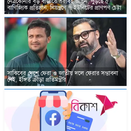
নেত্রকোনার বড় বাজারে ভয়াবহ আগুন, পুড়ছে ৫
বাণিজ্যিক প্রতিষ্ঠান; নিয়ন্ত্রণে ৭ ইউনিটের প্রাণপণ চেষ্টা
সাকিবের দেশে ফেরা ও জাতীয় দলে ফেরার সম্ভাবনা
নেই, ইঙ্গিত ক্রীড়া প্রতিমন্ত্রীর