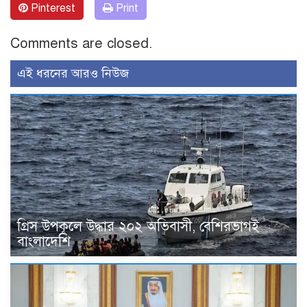
Pinterest
Print
Comments are closed.
এই ধরনের আরও নিউজ
গ্রিস উপকূলে উদ্ধার ২০২ অভিবাসী, বেশিরভাগই
বাংলাদেশি