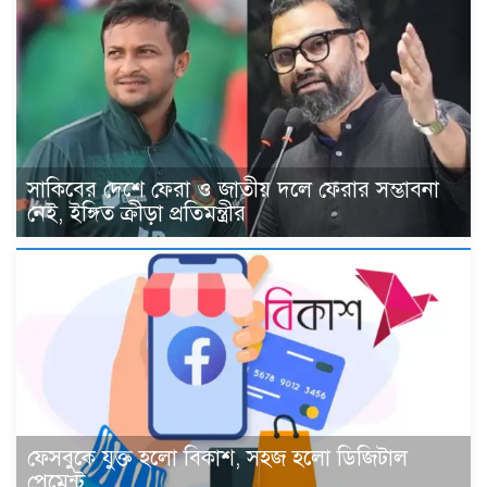
সাকিবের দেশে ফেরা ও জাতীয় দলে ফেরার সম্ভাবনা
নেই, ইঙ্গিত ক্রীড়া প্রতিমন্ত্রীর
ফেসবুকে যুক্ত হলো বিকাশ, সহজ হলো ডিজিটাল
পেমেন্ট