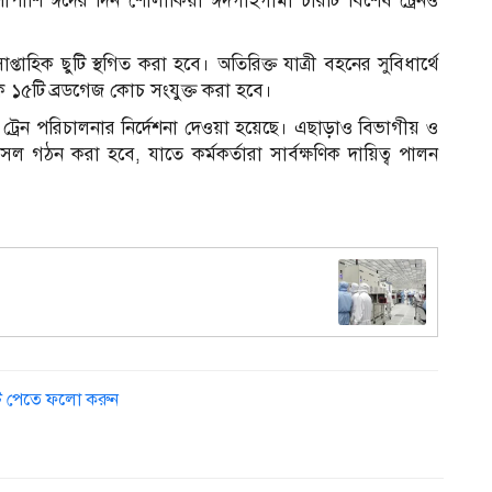
াপাশি ঈদের দিন শোলাকিয়া ঈদগাহগামী চারটি বিশেষ ট্রেনও
্তাহিক ছুটি স্থগিত করা হবে। অতিরিক্ত যাত্রী বহনের সুবিধার্থে
১
১৫টি ব্রডগেজ কোচ সংযুক্ত করা হবে।
য়মতো ট্রেন পরিচালনার নির্দেশনা দেওয়া হয়েছে। এছাড়াও বিভাগীয় ও
 সেল গঠন করা হবে, যাতে কর্মকর্তারা সার্বক্ষণিক দায়িত্ব পালন
ডেট পেতে ফলো করুন