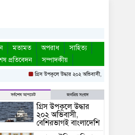
ন
মতামত
অপরাধ
সাহিত্য
েষ প্রতিবেদন
সম্পাদকীয়
গ্রিস উপকূলে উদ্ধার ২০২ অভিবাসী, বেশিরভাগই বাংলাদেশ
সর্বশেষ আপডেট
জনপ্রিয় সংবাদ
গ্রিস উপকূলে উদ্ধার
২০২ অভিবাসী,
বেশিরভাগই বাংলাদেশি