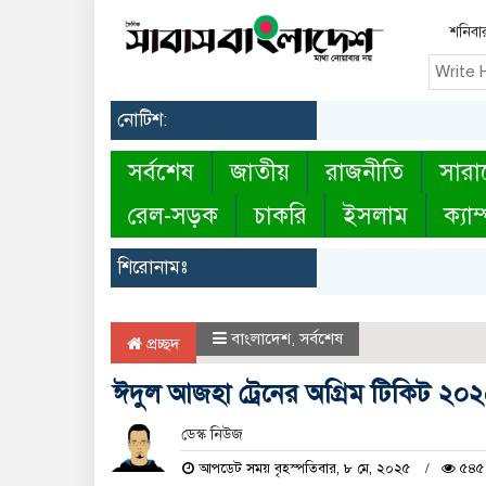
শনিবা
নোটিশ:
সর্বশেষ
জাতীয়
রাজনীতি
সারা
রেল-সড়ক
চাকরি
ইসলাম
ক্যাম
শিরোনামঃ
বাংলাদেশ
,
সর্বশেষ
প্রচ্ছদ
ঈদুল আজহা ট্রেনের অগ্রিম টিকিট ২০২৫ 
ডেস্ক নিউজ
আপডেট সময় বৃহস্পতিবার, ৮ মে, ২০২৫
৫৪৫ 