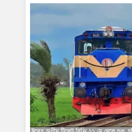
ঈদের অগ্রীম টিকেট বিক্রি ২১ মে থেকে শুরু, ছ