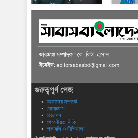
ভারপ্রাপ্ত সম্পাদক :
কে. কিউ. হাসান
ইমেইল:
editorsabasbd@gmail.com
গুরুত্বপূর্ণ পেজ
আমাদের সম্পর্কে
যোগাযোগ
বিজ্ঞাপন
গোপনীয়তা নীতি
শর্তাবলি ও নীতিমালা