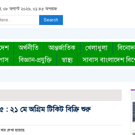
র, ০৮ অগাস্ট ২০২৬, ০১:৪৫ অপরাহ্ন
Search
দেশ
অর্থনীতি
আন্তর্জাতিক
খেলাধুলা
বিনোদ
্পাস
বিজ্ঞান-প্রযুক্তি
স্বাস্থ্য
সাবাস বাংলাদেশ বিশ
: ২১ মে অগ্রিম টিকিট বিক্রি শুরু
বার দেখা হয়েছে