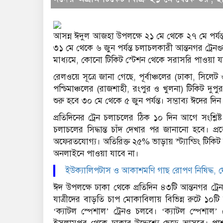
আসন্ন ঈদুল আজহা উপলক্ষে ২১ মে থেকে ২৭ মে পর্যন্ত 
৩১ মে থেকে ৬ জুন পর্যন্ত চলাচলকারী আন্তনগর ট্রেন
মাধ্যমে, কোনো টিকিট স্টেশন থেকে সরাসরি পাওয়া য
রেলওয়ে সূত্রে জানা গেছে, পূর্বাঞ্চলের (ঢাকা, সিলেট ও
পশ্চিমাঞ্চলের (রাজশাহী, রংপুর ও খুলনা) টিকিট দুপ
শুরু হবে ৩০ মে থেকে ৫ জুন পর্যন্ত। সম্ভাব্য ঈদের 
প্রতিদিনের ট্রেন চলাচলের ঠিক ১০ দিন আগে সংশ্লিষ
চলাচলের সিদ্ধান্ত চাঁদ দেখার পর জানানো হবে। প্র
অফেরতযোগ্য। অতিরিক্ত ২৫% ভাড়ায় স্ট্যান্ডিং টিকিট য
অনলাইনে পাওয়া যাবে না।
ইউক্যালিপটাস ও আকাশমণি গাছ রোপণ নিষিদ্ধ, দেশী
ঈদ উপলক্ষে ঢাকা থেকে প্রতিদিন ৪৩টি আন্তনগর ট্র
যাত্রীদের বাড়তি চাপ মোকাবিলায় বিভিন্ন রুটে ১০ট
‘ক্যাটল স্পেশাল’ ট্রেনও চলবে। ‘ক্যাটল স্পেশাল