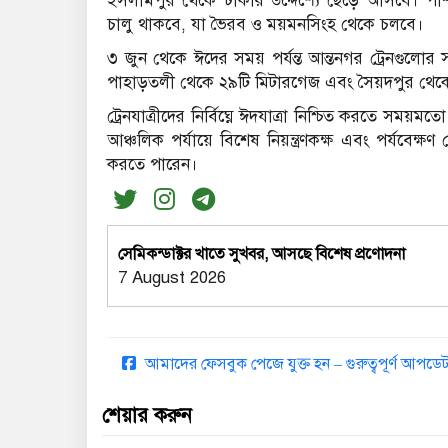
ইসলামপুর থেকে ঢাকার উদ্দেশ্যে ছেড়ে আসবে। পাশ
চালু থাকবে, যা ভৈরব ও ময়মনসিংহ থেকে চলবে।
৩ জুন থেকে ঈদের সময় পর্যন্ত আন্তনগর ট্রেনগুলোর সাপ
পাহাড়তলী থেকে ২৯টি মিটারগেজ এবং সৈয়দপুর থেকে 
ট্রেনযাত্রীদের নির্বিঘ্নে ঈদযাত্রা নিশ্চিত করতে সম
আঞ্চলিক পর্যায়ে বিশেষ নিয়ন্ত্রণকক্ষ এবং পর্যবেক্ষণ
করতে পারেন।
সেমিকন্ডাক্টর খাতে সুখবর, আসছে বিশেষ প্রণোদনা
7 August 2026
আমাদের ফেসবুক পেজে যুক্ত হন – গুরুত্বপূর্ণ আপ
শেয়ার করুন