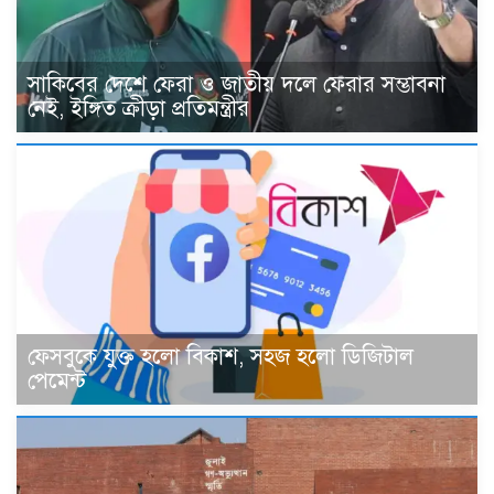
সাকিবের দেশে ফেরা ও জাতীয় দলে ফেরার সম্ভাবনা
নেই, ইঙ্গিত ক্রীড়া প্রতিমন্ত্রীর
ফেসবুকে যুক্ত হলো বিকাশ, সহজ হলো ডিজিটাল
পেমেন্ট