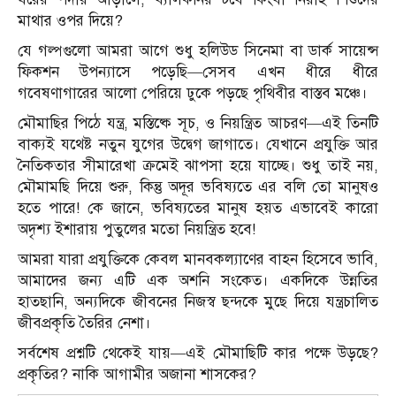
মাথার ওপর দিয়ে?
যে গল্পগুলো আমরা আগে শুধু হলিউড সিনেমা বা ডার্ক সায়েন্স
ফিকশন উপন্যাসে পড়েছি—সেসব এখন ধীরে ধীরে
গবেষণাগারের আলো পেরিয়ে ঢুকে পড়ছে পৃথিবীর বাস্তব মঞ্চে।
মৌমাছির পিঠে যন্ত্র, মস্তিষ্কে সূচ, ও নিয়ন্ত্রিত আচরণ—এই তিনটি
বাক্যই যথেষ্ট নতুন যুগের উদ্বেগ জাগাতে। যেখানে প্রযুক্তি আর
নৈতিকতার সীমারেখা ক্রমেই ঝাপসা হয়ে যাচ্ছে। শুধু তাই নয়,
মৌমামছি দিয়ে শুরু, কিন্তু অদূর ভবিষ্যতে এর বলি তো মানুষও
হতে পারে! কে জানে, ভবিষ্যতের মানুষ হয়ত এভাবেই কারো
অদৃশ্য ইশারায় পুতুলের মতো নিয়ন্ত্রিত হবে!
আমরা যারা প্রযুক্তিকে কেবল মানবকল্যাণের বাহন হিসেবে ভাবি,
আমাদের জন্য এটি এক অশনি সংকেত। একদিকে উন্নতির
হাতছানি, অন্যদিকে জীবনের নিজস্ব ছন্দকে মুছে দিয়ে যন্ত্রচালিত
জীবপ্রকৃতি তৈরির নেশা।
সর্বশেষ প্রশ্নটি থেকেই যায়—এই মৌমাছিটি কার পক্ষে উড়ছে?
প্রকৃতির? নাকি আগামীর অজানা শাসকের?