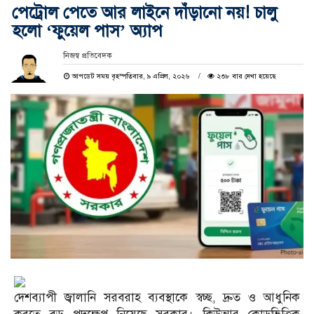
পেট্রোল পেতে আর লাইনে দাঁড়ানো নয়! চালু
হলো ‘ফুয়েল পাস’ অ্যাপ
নিজস্ব প্রতিবেদক
আপডেট সময় বৃহস্পতিবার, ৯ এপ্রিল, ২০২৬
২৩৮ বার দেখা হয়েছে
দেশব্যাপী জ্বালানি সরবরাহ ব্যবস্থাকে স্বচ্ছ, দ্রুত ও আধুনিক