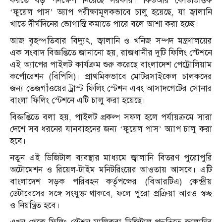
করতে বড় পদক্ষেপ নিয়েছে সরকার। কিউআর কোডভিত্তিক
‘ফুয়েল পাস’ অ্যাপ পরীক্ষামূলকভাবে চালু হয়েছে, যা জ্বালানি
খাতে দীর্ঘদিনের ভোগান্তি কমাতে পারে বলে আশা করা হচ্ছে।
আজ বৃহস্পতিবার বিদ্যুৎ, জ্বালানি ও খনিজ সম্পদ মন্ত্রণালয়ের
এক সংবাদ বিজ্ঞপ্তিতে জানানো হয়, রাজধানীর দুটি ফিলিং স্টেশনে
এই অ্যাপের পাইলট কার্যক্রম শুরু করেছে বাংলাদেশ পেট্রোলিয়াম
কর্পোরেশন (বিপিসি)। প্রাথমিকভাবে মোটরসাইকেল চালকদের
জন্য তেজগাঁওয়ের ট্রাস্ট ফিলিং স্টেশন এবং আসাদগেটের সোনার
বাংলা ফিলিং স্টেশনে এটি চালু করা হয়েছে।
বিজ্ঞপ্তিতে বলা হয়, পাইলট প্রকল্প সফল হলে পর্যায়ক্রমে সারা
দেশে সব ধরনের যানবাহনের জন্য ‘ফুয়েল পাস’ অ্যাপ চালু করা
হবে।
নতুন এই ডিজিটাল ব্যবস্থার মাধ্যমে জ্বালানি বিতরণ পুরোপুরি
অটোমেশন ও রিয়েল-টাইম মনিটরিংয়ের আওতায় আসবে। এটি
বাংলাদেশ সড়ক পরিবহন কর্তৃপক্ষের (বিআরটিএ) কেন্দ্রীয়
ডেটাবেসের সঙ্গে সংযুক্ত থাকবে, ফলে পুরো প্রক্রিয়া আরও স্বচ্ছ
ও নিয়ন্ত্রিত হবে।