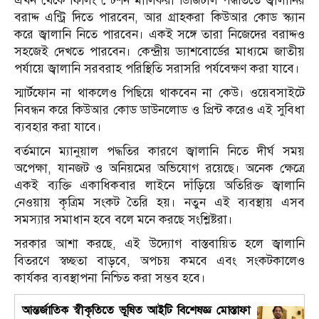
এখন থেকে ফিলিং স্টেশন মালিকরা ডিজিটাল পদ্ধতিতে জ্বালানির
বরাদ্দ এন্ট্রি দিতে পারবেন, আর গ্রাহকরা কিউআর কোড স্ক্যান
করে জ্বালানি নিতে পারবেন। একই সঙ্গে তারা নিজেদের বরাদ্দও
সহজেই দেখতে পারবেন। কেন্দ্রীয় ড্যাশবোর্ডের মাধ্যমে জাতীয়
পর্যায়ে জ্বালানি সরবরাহ পরিস্থিতি সরাসরি পর্যবেক্ষণ করা যাবে।
স্মার্টফোন না থাকলেও পিছিয়ে থাকবেন না কেউ। ওয়েবসাইটে
নিবন্ধন করে কিউআর কোড ডাউনলোড ও প্রিন্ট করেও এই সুবিধা
ব্যবহার করা যাবে।
বর্তমানে ম্যানুয়াল পদ্ধতির কারণে জ্বালানি নিতে দীর্ঘ সময়
অপেক্ষা, যানজট ও অনিয়মের অভিযোগ রয়েছে। অনেক ক্ষেত্রে
একই ব্যক্তি একাধিকবার লাইনে দাঁড়িয়ে অতিরিক্ত জ্বালানি
নেওয়ায় কৃত্রিম সংকট তৈরি হয়। নতুন এই ব্যবস্থায় এসব
সমস্যার সমাধান হবে বলে মনে করছে সংশ্লিষ্টরা।
সরকার আশা করছে, এই উদ্যোগ বাস্তবায়িত হলে জ্বালানি
বিতরণে স্বচ্ছতা বাড়বে, অপচয় কমবে এবং সংকটকালেও
কার্যকর ব্যবস্থাপনা নিশ্চিত করা সম্ভব হবে।
আন্তর্জাতিক স্বীকৃতিতে ভূষিত আইটি বিশেষজ্ঞ মোস্তাফা