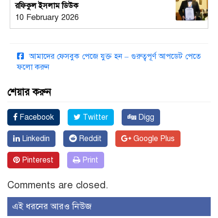
রফিকুল ইসলাম ডিউক
10 February 2026
আমাদের ফেসবুক পেজে যুক্ত হন – গুরুত্বপূর্ণ আপডেট পেতে
ফলো করুন
শেয়ার করুন
Facebook
Twitter
Digg
Linkedin
Reddit
Google Plus
Pinterest
Print
Comments are closed.
এই ধরনের আরও নিউজ