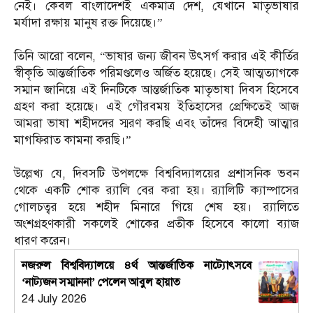
নেই। কেবল বাংলাদেশই একমাত্র দেশ, যেখানে মাতৃভাষার
মর্যাদা রক্ষায় মানুষ রক্ত দিয়েছে।”
‎তিনি আরো বলেন, “ভাষার জন্য জীবন উৎসর্গ করার এই কীর্তির
স্বীকৃতি আন্তর্জাতিক পরিমণ্ডলেও অর্জিত হয়েছে। সেই আত্মত্যাগকে
সম্মান জানিয়ে এই দিনটিকে আন্তর্জাতিক মাতৃভাষা দিবস হিসেবে
গ্রহণ করা হয়েছে। এই গৌরবময় ইতিহাসের প্রেক্ষিতেই আজ
আমরা ভাষা শহীদদের স্মরণ করছি এবং তাঁদের বিদেহী আত্মার
মাগফিরাত কামনা করছি।”
‎​উল্লেখ্য যে, দিবসটি উপলক্ষে বিশ্ববিদ্যালয়ের প্রশাসনিক ভবন
থেকে একটি শোক র‍্যালি বের করা হয়। র‍্যালিটি ক্যাম্পাসের
গোলচত্বর হয়ে শহীদ মিনারে গিয়ে শেষ হয়। র‍্যালিতে
অংশগ্রহণকারী সকলেই শোকের প্রতীক হিসেবে কালো ব্যাজ
ধারণ করেন।
নজরুল বিশ্ববিদ্যালয়ে ৪র্থ আন্তর্জাতিক নাট্যোৎসবে
‘নাট্যজন সম্মাননা’ পেলেন আবুল হায়াত
24 July 2026