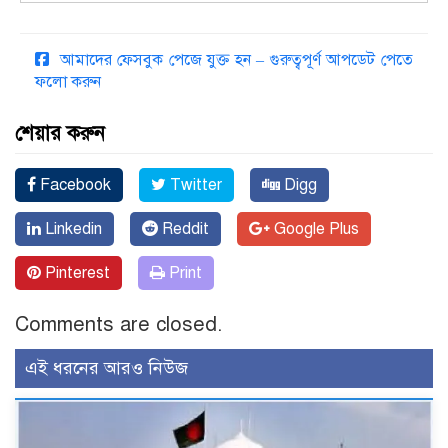
আমাদের ফেসবুক পেজে যুক্ত হন – গুরুত্বপূর্ণ আপডেট পেতে
ফলো করুন
শেয়ার করুন
Facebook
Twitter
Digg
Linkedin
Reddit
Google Plus
Pinterest
Print
Comments are closed.
এই ধরনের আরও নিউজ