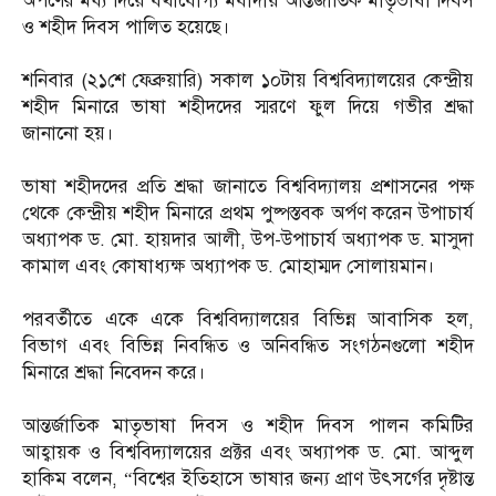
অর্পণের মধ্য দিয়ে যথাযোগ্য মর্যাদায় আন্তর্জাতিক মাতৃভাষা দিবস
ও শহীদ দিবস পালিত হয়েছে।
‎​শনিবার (২১শে ফেব্রুয়ারি) সকাল ১০টায় বিশ্ববিদ্যালয়ের কেন্দ্রীয়
শহীদ মিনারে ভাষা শহীদদের স্মরণে ফুল দিয়ে গভীর শ্রদ্ধা
জানানো হয়।
‎​ভাষা শহীদদের প্রতি শ্রদ্ধা জানাতে বিশ্ববিদ্যালয় প্রশাসনের পক্ষ
থেকে কেন্দ্রীয় শহীদ মিনারে প্রথম পুষ্পস্তবক অর্পণ করেন উপাচার্য
অধ্যাপক ড. মো. হায়দার আলী, উপ-উপাচার্য অধ্যাপক ড. মাসুদা
কামাল এবং কোষাধ্যক্ষ অধ্যাপক ড. মোহাম্মদ সোলায়মান।
‎​পরবর্তীতে একে একে বিশ্ববিদ্যালয়ের বিভিন্ন আবাসিক হল,
বিভাগ এবং বিভিন্ন নিবন্ধিত ও অনিবন্ধিত সংগঠনগুলো শহীদ
মিনারে শ্রদ্ধা নিবেদন করে।
‎আন্তর্জাতিক মাতৃভাষা দিবস ও শহীদ দিবস পালন কমিটির
আহ্বায়ক ও বিশ্ববিদ্যালয়ের প্রক্টর এবং অধ্যাপক ড. মো. আব্দুল
হাকিম বলেন, “বিশ্বের ইতিহাসে ভাষার জন্য প্রাণ উৎসর্গের দৃষ্টান্ত