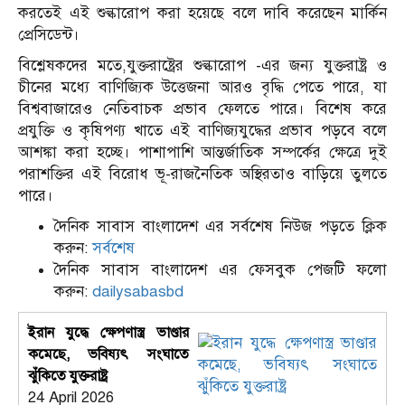
করতেই এই শুল্কারোপ করা হয়েছে বলে দাবি করেছেন মার্কিন
প্রেসিডেন্ট।
বিশ্লেষকদের মতে,যুক্তরাষ্ট্রের শুল্কারোপ -এর জন্য যুক্তরাষ্ট্র ও
চীনের মধ্যে বাণিজ্যিক উত্তেজনা আরও বৃদ্ধি পেতে পারে, যা
বিশ্ববাজারেও নেতিবাচক প্রভাব ফেলতে পারে। বিশেষ করে
প্রযুক্তি ও কৃষিপণ্য খাতে এই বাণিজ্যযুদ্ধের প্রভাব পড়বে বলে
আশঙ্কা করা হচ্ছে। পাশাপাশি আন্তর্জাতিক সম্পর্কের ক্ষেত্রে দুই
পরাশক্তির এই বিরোধ ভূ-রাজনৈতিক অস্থিরতাও বাড়িয়ে তুলতে
পারে।
দৈনিক সাবাস বাংলাদেশ এর সর্বশেষ নিউজ পড়তে ক্লিক
করুন:
সর্বশেষ
দৈনিক সাবাস বাংলাদেশ এর ফেসবুক পেজটি ফলো
করুন:
dailysabasbd
ইরান যুদ্ধে ক্ষেপণাস্ত্র ভাণ্ডার
কমেছে, ভবিষ্যৎ সংঘাতে
ঝুঁকিতে যুক্তরাষ্ট্র
24 April 2026