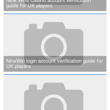
Nine Wins Casino account verification
guide for UK players
NineWin login account verification guide for
UK players