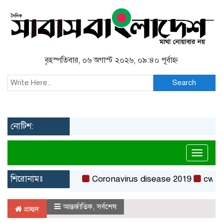
বৃহস্পতিবার, ০৬ অগাস্ট ২০২৬, ০৯:৪০ পূর্বাহ্ন
Search
নোটিশ:
Toggl
শিরোনামঃ
Coronavirus disease 2019
cw-check
আন্তর্জাতিক
,
সর্বশেষ
প্রচ্ছদ