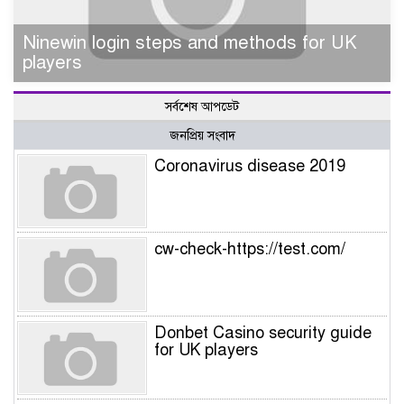
Ninewin login steps and methods for UK
players
সর্বশেষ আপডেট
জনপ্রিয় সংবাদ
Coronavirus disease 2019
cw-check-https://test.com/
Donbet Casino security guide
for UK players