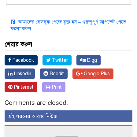
আমাদের ফেসবুক পেজে যুক্ত হন – গুরুত্বপূর্ণ আপডেট পেতে
ফলো করুন
শেয়ার করুন
Facebook
Twitter
Digg
Linkedin
Reddit
Google Plus
Pinterest
Print
Comments are closed.
এই ধরনের আরও নিউজ