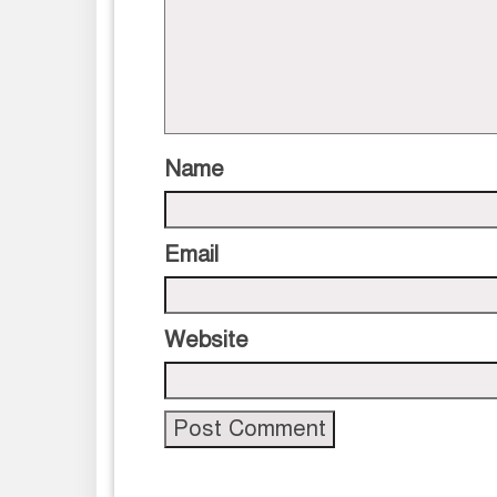
Name
Email
Website