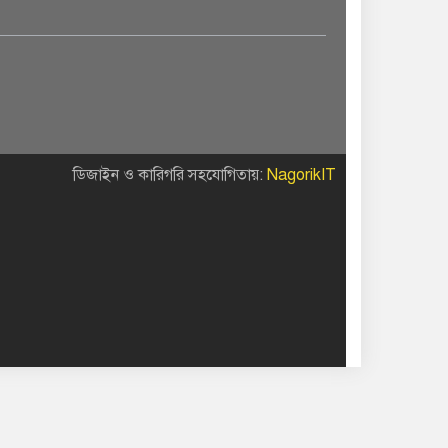
ডিজাইন ও কারিগরি সহযোগিতায়:
NagorikIT