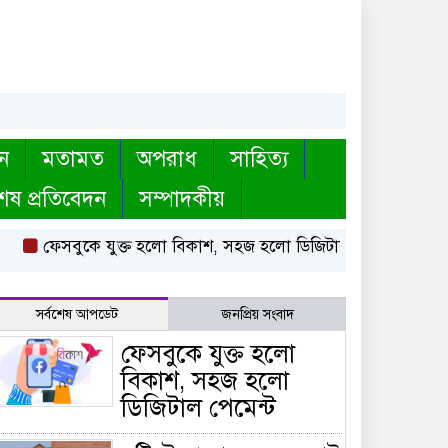
ন
মতামত
অপরাধ
সাহিত্য
েষ প্রতিবেদন
সম্পাদকীয়
ফেসবুকে যুক্ত হলো বিকাশ, সহজ হলো ডিজিটাল পেমেন্ট
বৃষ্টি উপে
সর্বশেষ আপডেট
জনপ্রিয় সংবাদ
ফেসবুকে যুক্ত হলো
বিকাশ, সহজ হলো
ডিজিটাল পেমেন্ট