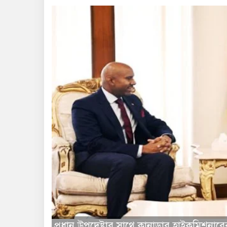
প্রধান উপদেষ্টার সাথে কানাডার হাইকমিশনারে