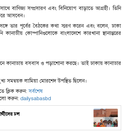
াথে বাণিজ্য সম্প্রসারণ এবং বিনিয়োগ বাড়াতে আগ্রহী। তিনি
সফরে আসবেন।
ডোর সঙ্গে তার পূর্বের বৈঠকের কথা স্মরণ করেন এবং বলেন, ঢাকা
 কানাডীয় কোম্পানিগুলোকে বাংলাদেশে কারখানা স্থানান্তরের
্তমানে কানাডায় বসবাস ও পড়াশোনা করছে। তাই ঢাকায় কানাডার
ুখ্য সমন্বয়ক লামিয়া মোরশেদ উপস্থিত ছিলেন।
ে ক্লিক করুন:
সর্বশেষ
ফলো করুন:
dailysabasbd
নার্থীদের ঢল