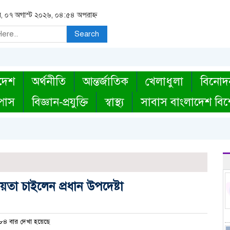
বার, ০৭ অগাস্ট ২০২৬, ০৪:৫৪ অপরাহ্ন
Search
দেশ
অর্থনীতি
আন্তর্জাতিক
খেলাধুলা
বিনোদ
্পাস
বিজ্ঞান-প্রযুক্তি
স্বাস্থ্য
সাবাস বাংলাদেশ বিশ
তা চাইলেন প্রধান উপদেষ্টা
৪ বার দেখা হয়েছে