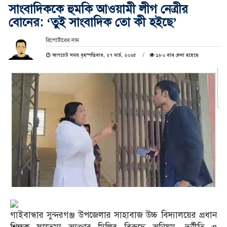
সাংবাদিককে হুমকি আওয়ামী লীগ নেত্রীর
বোনের: ‘তুই সাংবাদিক তো কী হইছে’
রিপোর্টারের নাম
আপডেট সময় বৃহস্পতিবার, ২৭ মার্চ, ২০২৫
১৮০ বার দেখা হয়েছে
গাইবান্ধার সুন্দরগঞ্জ উপজেলার সাহাবাজ উচ্চ বিদ্যালয়ের প্রধান