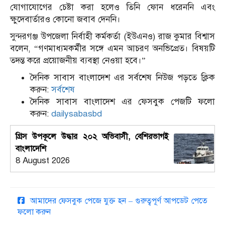
যোগাযোগের চেষ্টা করা হলেও তিনি ফোন ধরেননি এবং
ক্ষুদেবার্তারও কোনো জবাব দেননি।
সুন্দরগঞ্জ উপজেলা নির্বাহী কর্মকর্তা (ইউএনও) রাজ কুমার বিশ্বাস
বলেন, “গণমাধ্যমকর্মীর সঙ্গে এমন আচরণ অনভিপ্রেত। বিষয়টি
তদন্ত করে প্রয়োজনীয় ব্যবস্থা নেওয়া হবে।”
দৈনিক সাবাস বাংলাদেশ এর সর্বশেষ নিউজ পড়তে ক্লিক
করুন:
সর্বশেষ
দৈনিক সাবাস বাংলাদেশ এর ফেসবুক পেজটি ফলো
করুন:
dailysabasbd
গ্রিস উপকূলে উদ্ধার ২০২ অভিবাসী, বেশিরভাগই
বাংলাদেশি
8 August 2026
আমাদের ফেসবুক পেজে যুক্ত হন – গুরুত্বপূর্ণ আপডেট পেতে
ফলো করুন