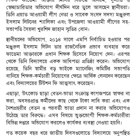
শিক্ষক ফাতেমা আক্তার মিলির বিরুদ্ধে অনিয়ম, দুর্নীতি ও
স্বেচ্ছাচারিতার অভিযোগ দীর্ঘদিন ধরে তুলে আসছেন স্থানীয়রা।
তিনি প্রয়াত আওয়ামী লীগ নেতা ও সাবেক সংসদ সদস্য মঞ্জুরুল
ইসলাম লিটনের শ্যালিকা এবং উপজেলা আওয়ামী লীগের সহ-
সভাপতি সৈয়দা খুরশিদ জাহান স্মৃতির বোন।
স্থানীয়দের অভিযোগ, ২০১৪ সালে এমপি নির্বাচিত হওয়ার পর
মঞ্জুরুল ইসলাম লিটন তার রাজনৈতিক প্রভাব ব্যবহার করে
ফাতেমা আক্তারকে প্রধান শিক্ষক হিসেবে নিয়োগ দেন। এরপর
থেকে তিনি বিদ্যালয়ে একক আধিপত্য প্রতিষ্ঠা করেন। অভিযোগ
রয়েছে, তিনি স্বামীর বড় ভাইকে ম্যানেজিং কমিটির সভাপতি
বানিয়ে শিক্ষক-কর্মচারী নিয়োগের ক্ষেত্রে আর্থিক লেনদেন করেছেন
এবং বিদ্যালয়ের টিউশন ফি আত্মসাৎ করেছেন।
এছাড়া, উৎকোচ ছাড়া বেতন-ভাতা সংক্রান্ত কাগজপত্রে স্বাক্ষর না
করা, অবসরপ্রাপ্ত কর্মীদের কাছ থেকে টাকা দাবি করা এবং এক
নৈশপ্রহরীর বেতন ও পরবর্তী ভাতা প্রদান না করার অভিযোগও
উঠেছে তার বিরুদ্ধে। এসব বিষয়ে ভুক্তভোগী শিক্ষক-কর্মচারীরা
বিভিন্ন দপ্তরে অভিযোগ করলেও কার্যকর ব্যবস্থা নেওয়া হয়নি।
গত কয়েক বছর ধরে জাতীয় দিবসগুলোতে বিদ্যালয়ে অনুপস্থিত