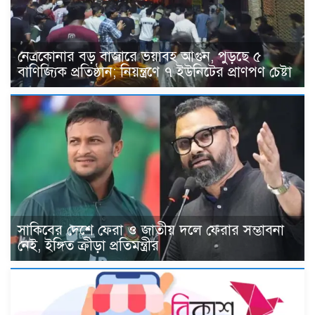
নেত্রকোনার বড় বাজারে ভয়াবহ আগুন, পুড়ছে ৫
বাণিজ্যিক প্রতিষ্ঠান; নিয়ন্ত্রণে ৭ ইউনিটের প্রাণপণ চেষ্টা
সাকিবের দেশে ফেরা ও জাতীয় দলে ফেরার সম্ভাবনা
নেই, ইঙ্গিত ক্রীড়া প্রতিমন্ত্রীর