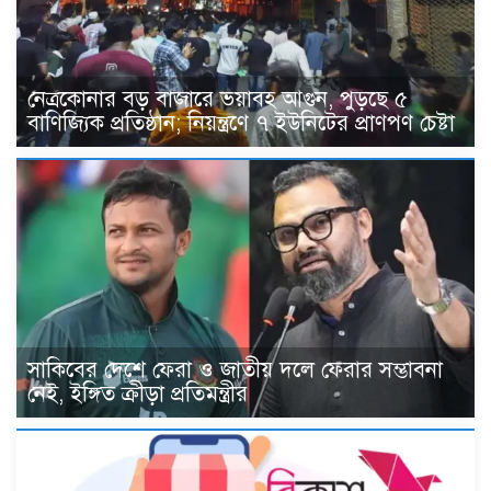
নেত্রকোনার বড় বাজারে ভয়াবহ আগুন, পুড়ছে ৫
বাণিজ্যিক প্রতিষ্ঠান; নিয়ন্ত্রণে ৭ ইউনিটের প্রাণপণ চেষ্টা
সাকিবের দেশে ফেরা ও জাতীয় দলে ফেরার সম্ভাবনা
নেই, ইঙ্গিত ক্রীড়া প্রতিমন্ত্রীর