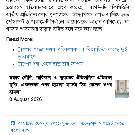
এদিকে, ফিলিস্তিনের স্বাধীনতাকামী সংগঠন হামাসও মিসরের
প্রস্তাবকে ইতিবাচকভাবে গ্রহণ করেছে। সংগঠনটি ‘ফিলিস্তিনি
জাতীয় প্রতিষ্ঠানগুলোর পুনর্গঠনের’ উদ্যোগকে স্বাগত জানিয়ে দ্রুত
প্রেসিডেন্ট ও পার্লামেন্ট নির্বাচন আয়োজনের আহ্বান জানিয়েছে, যা
গাজার শাসনভার ছাড়ার ইঙ্গিত বলে মনে করা হচ্ছে।
Read More:
ট্রাম্পের গাজা দখল পরিকল্পনা -র বিরোধিতা করছে দুই-
তৃতীয়াংশ
ট্রাম্পের শুল্ক থেকে ছাড় চায় জাপান
মক্কায় সৌদি, পাকিস্তান ও তুরস্কের ঐতিহাসিক প্রতিরক্ষা
চুক্তি, একজনের ওপর হামলা মানেই তিন দেশের ওপর
হামলা
8 August 2026
আমাদের ফেসবুক পেজে যুক্ত হন – গুরুত্বপূর্ণ আপডেট পেতে
ফলো করুন