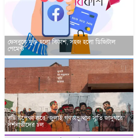
ফেসবুকে যুক্ত হলো বিকাশ, সহজ হলো ডিজিটাল
পেমেন্ট
বৃষ্টি উপেক্ষা করে ‘জুলাই গণঅভ্যুত্থান স্মৃতি জাদুঘরে’
দর্শনার্থীদের ঢল