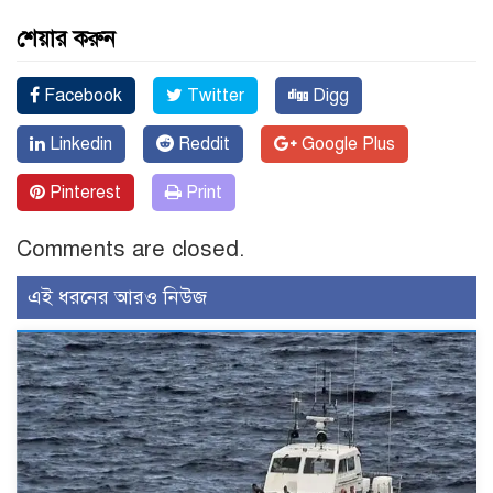
শেয়ার করুন
Facebook
Twitter
Digg
Linkedin
Reddit
Google Plus
Pinterest
Print
Comments are closed.
এই ধরনের আরও নিউজ