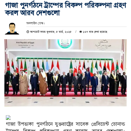
গাজা পুনর্গঠনে ট্রাম্পের বিকল্প পরিকল্পনা গ্রহণ
করল আরব দেশগুলো
অনলাইন ডেস্ক।
আপডেট সময় বুধবার, ৫ মার্চ, ২০২৫
১৬৭ বার দেখা হয়েছে
গাজা উপত্যকা পুনর্গঠনে যুক্তরাষ্ট্রের সাবেক প্রেসিডেন্ট ডোনাল্ড