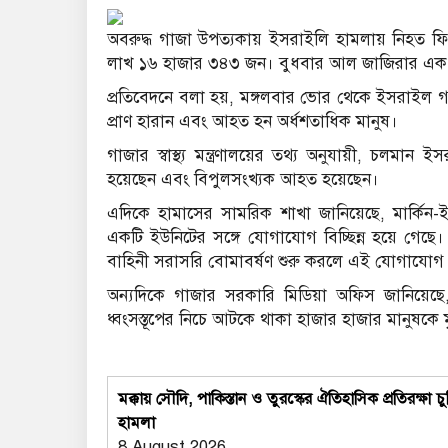
অবরুদ্ধ গাজা উপত্যকায় ইসরাইলি হামলায় নিহত ফি
লাখ ১৬ হাজার ৩৪৩ জন। বুধবার আল জাজিরার এক প
প্রতিবেদনে বলা হয়, মঙ্গলবার ভোর থেকে ইসরাইল 
প্রাণ হারান এবং আহত হন অর্ধশতাধিক মানুষ।
গাজার স্বাস্থ্য মন্ত্রণালয়ের তথ্য অনুযায়ী, চলমান
হয়েছেন এবং বিপুলসংখ্যক আহত হয়েছেন।
এদিকে হামাসের সামরিক শাখা জানিয়েছে, মার্কিন
একটি ইউনিটের সঙ্গে যোগাযোগ বিচ্ছিন্ন হয়ে গেছে
বাহিনী সরাসরি বোমাবর্ষণ শুরু করলে এই যোগাযোগ বি
অন্যদিকে গাজার সরকারি মিডিয়া অফিস জানিয়েছে,
ধ্বংসস্তূপের নিচে আটকে থাকা হাজার হাজার মানুষকে
মক্কায় সৌদি, পাকিস্তান ও তুরস্কের ঐতিহাসিক প্রতিরক
হামলা
8 August 2026