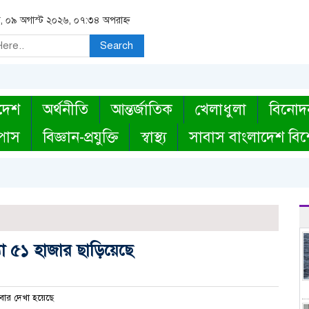
র, ০৯ অগাস্ট ২০২৬, ০৭:৩৪ অপরাহ্ন
Search
দেশ
অর্থনীতি
আন্তর্জাতিক
খেলাধুলা
বিনোদ
্পাস
বিজ্ঞান-প্রযুক্তি
স্বাস্থ্য
সাবাস বাংলাদেশ বিশ
া ৫১ হাজার ছাড়িয়েছে
ার দেখা হয়েছে