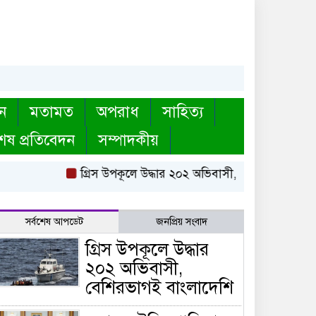
ন
মতামত
অপরাধ
সাহিত্য
েষ প্রতিবেদন
সম্পাদকীয়
গ্রিস উপকূলে উদ্ধার ২০২ অভিবাসী, বেশিরভাগই বাংলাদেশ
সর্বশেষ আপডেট
জনপ্রিয় সংবাদ
গ্রিস উপকূলে উদ্ধার
২০২ অভিবাসী,
বেশিরভাগই বাংলাদেশি