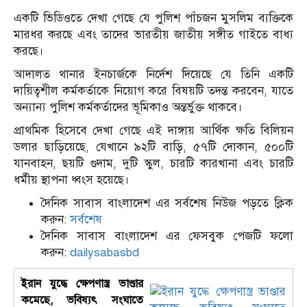
একটি ভিডিওতে দেখা গেছে যে পুলিশ পাঁচজন মুসলিম ব্যক্তিকে
মারধর করছে এবং তাদের ভারতীয় জাতীয় সঙ্গীত গাইতে বাধ্য
করছে।
আদালত থানার ইনচার্জকে নির্দেশ দিয়েছে যে তিনি একটি
দায়িত্বশীল কর্মকর্তাকে নিয়োগ করে বিষয়টি তদন্ত করবেন, যাতে
অন্যান্য পুলিশ কর্মকর্তাদের ভূমিকাও অন্তর্ভুক্ত থাকবে।
প্রাথমিক হিসেবে দেখা গেছে এই দাঙ্গায় আর্থিক ক্ষতি বিলিয়ন
ডলার ছাড়িয়েছে, যেখানে ৯২টি বাড়ি, ৫৭টি দোকান, ৫০০টি
যানবাহন, ছয়টি গুদাম, দুটি স্কুল, চারটি কারখানা এবং চারটি
ধর্মীয় স্থাপনা ধ্বংস হয়েছে।
দৈনিক সাবাস বাংলাদেশ এর সর্বশেষ নিউজ পড়তে ক্লিক
করুন:
সর্বশেষ
দৈনিক সাবাস বাংলাদেশ এর ফেসবুক পেজটি ফলো
করুন:
dailysabasbd
ইরান যুদ্ধে ক্ষেপণাস্ত্র ভাণ্ডার
কমেছে, ভবিষ্যৎ সংঘাতে