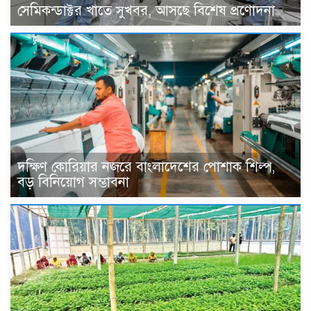
সেমিকন্ডাক্টর খাতে সুখবর, আসছে বিশেষ প্রণোদনা
দক্ষিণ কোরিয়ার নজরে বাংলাদেশের পোশাক শিল্প,
বড় বিনিয়োগ সম্ভাবনা