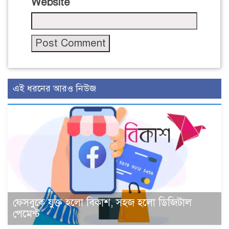
Website
এই ধরনের আরও নিউজ
ফেসবুকে যুক্ত হলো বিকাশ, সহজ হলো ডিজিটাল
পেমেন্ট