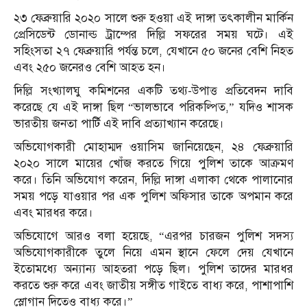
২৩ ফেব্রুয়ারি ২০২০ সালে শুরু হওয়া এই দাঙ্গা তৎকালীন মার্কিন
প্রেসিডেন্ট ডোনাল্ড ট্রাম্পের দিল্লি সফরের সময় ঘটে। এই
সহিংসতা ২৭ ফেব্রুয়ারি পর্যন্ত চলে, যেখানে ৫০ জনের বেশি নিহত
এবং ২৫০ জনেরও বেশি আহত হন।
দিল্লি সংখ্যালঘু কমিশনের একটি তথ্য-উপাত্ত প্রতিবেদন দাবি
করেছে যে এই দাঙ্গা ছিল “ভালভাবে পরিকল্পিত,” যদিও শাসক
ভারতীয় জনতা পার্টি এই দাবি প্রত্যাখ্যান করেছে।
অভিযোগকারী মোহাম্মদ ওয়াসিম জানিয়েছেন, ২৪ ফেব্রুয়ারি
২০২০ সালে মায়ের খোঁজ করতে গিয়ে পুলিশ তাকে আক্রমণ
করে। তিনি অভিযোগ করেন, দিল্লি দাঙ্গা এলাকা থেকে পালানোর
সময় পড়ে যাওয়ার পর এক পুলিশ অফিসার তাকে অপমান করে
এবং মারধর করে।
অভিযোগে আরও বলা হয়েছে, “এরপর চারজন পুলিশ সদস্য
অভিযোগকারীকে তুলে নিয়ে এমন স্থানে ফেলে দেয় যেখানে
ইতোমধ্যে অন্যান্য আহতরা পড়ে ছিল। পুলিশ তাদের মারধর
করতে শুরু করে এবং জাতীয় সঙ্গীত গাইতে বাধ্য করে, পাশাপাশি
স্লোগান দিতেও বাধ্য করে।”