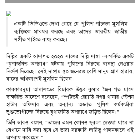
একটি ভিডিওতে দেখা গেছে যে পুলিশ পাঁচজন মুসলিম
ব্যক্তিকে মারধর করছে এবং তাদের ভারতীয় জাতীয়
সঙ্গীত গাইতে বাধ্য করছে।
দিল্লির একটি আদালত ২০২০ সালের দিল্লি দাঙ্গা -সম্পর্কিত একটি
“ঘৃণাজনিত অপরাধ” ঘটনায় পুলিশের বিরুদ্ধে ব্যবস্থা নেওয়ার
নির্দেশ দিয়েছে। সেই দাঙ্গায় ৫০ জনেরও বেশি মানুষ প্রাণ হারায়,
যাদের অধিকাংশই মুসলিম ছিলেন।
কারকারদুমা আদালতের বিচারক উদ্ভব কুমার জৈন গত মাসে
স্বাক্ষরিত আদেশে বলেছেন, “স্পষ্টতই জ্যোতি নগর থানার স্টেশন
হাউস অফিসার এবং অন্যান্য অজ্ঞাত পুলিশ কর্মকর্তারা
ভুক্তভোগীদের বিরুদ্ধে ঘৃণাজনিত অপরাধে জড়িত ছিলেন।”
তিনি আরও বলেন, “তাদের এমন কোনও সুরক্ষা দেওয়া যাবে না
যেখানে দাবি করা হবে যে তারা সরকারি দায়িত্ব পালনকালে এই
অপরাধ করেছেন।”