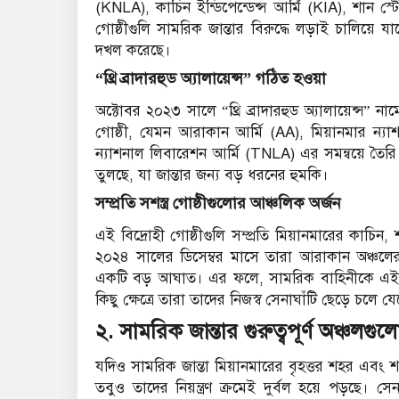
(KNLA), কাচিন ইন্ডিপেন্ডেন্স আর্মি (KIA), শান স
গোষ্ঠীগুলি সামরিক জান্তার বিরুদ্ধে লড়াই চালিয়ে যা
দখল করেছে।
“থ্রি ব্রাদারহুড অ্যালায়েন্স” গঠিত হওয়া
অক্টোবর ২০২৩ সালে “থ্রি ব্রাদারহুড অ্যালায়েন্স” ন
গোষ্ঠী, যেমন আরাকান আর্মি (AA), মিয়ানমার ন্যা
ন্যাশনাল লিবারেশন আর্মি (TNLA) এর সমন্বয়ে তৈরি 
তুলছে, যা জান্তার জন্য বড় ধরনের হুমকি।
সম্প্রতি সশস্ত্র গোষ্ঠীগুলোর আঞ্চলিক অর্জন
এই বিদ্রোহী গোষ্ঠীগুলি সম্প্রতি মিয়ানমারের ক
২০২৪ সালের ডিসেম্বর মাসে তারা আরাকান অঞ্চলের ক
একটি বড় আঘাত। এর ফলে, সামরিক বাহিনীকে এই অ
কিছু ক্ষেত্রে তারা তাদের নিজস্ব সেনাঘাঁটি ছেড়ে চলে য
২.
সামরিক জান্তার গুরুত্বপূর্ণ অঞ্চলগুলো
যদিও সামরিক জান্তা মিয়ানমারের বৃহত্তর শহর এবং 
তবুও তাদের নিয়ন্ত্রণ ক্রমেই দুর্বল হয়ে পড়ছে। 