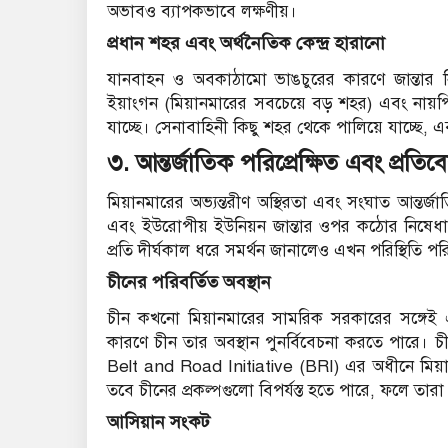
অভাবও ব্যাপকভাবে লক্ষণীয়।
প্রধান শহর এবং অর্থনৈতিক কেন্দ্র হারানো
যানবাহন ও অবকাঠামো ভাঙচুরের কারণে জান্তার নিয়ন্
ইয়াংগন (মিয়ানমারের সবচেয়ে বড় শহর) এবং নায়পি
যাচ্ছে। সেনাবাহিনী কিছু শহর থেকে পালিয়ে যাচ্ছে, 
৩.
আন্তর্জাতিক পরিপ্রেক্ষিত এবং প্রত
মিয়ানমারের অভ্যন্তরীণ অস্থিরতা এবং সংঘাত আন্তর্জাতি
এবং ইউরোপীয় ইউনিয়ন জান্তার ওপর কঠোর নিষেধ
প্রতি দীর্ঘকাল ধরে সমর্থন জানালেও এখন পরিস্থিতি পর
চীনের পরিবর্তিত অবস্থান
চীন কখনো মিয়ানমারের সামরিক সরকারের সঙ্গেই ঐক্যব
কারণে চীন তার অবস্থান পুনর্বিবেচনা করতে পারে। চীনের
Belt and Road Initiative (BRI) এর অধীনে মিয়ান
তবে চীনের প্রকল্পগুলো বিপর্যস্ত হতে পারে, ফলে তা
আসিয়ান সংকট