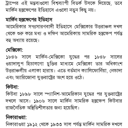
ট্রাম্পের এই মন্তব্যগুলো বিশ্বব্যাপী বিতর্ক উসকে দিয়েছে, তবে
মার্কিন হস্তক্ষেপের ইতিহাসে এগুলো নতুন কিছু নয়।
মার্কিন হস্তক্ষেপের ইতিহাস
আমেরিকার সম্প্রসারণবাদী ইতিহাসে মেক্সিকোর উত্তরাঞ্চল দখল
থেকে শুরু করে মধ্য ও দক্ষিণ আমেরিকায় সামরিক হস্তক্ষেপ পর্যন্ত
বহু অধ্যায় রয়েছে।
মেক্সিকো:
১৮৪৬ সালে মার্কিন-মেক্সিকো যুদ্ধের পর ১৮৪৮ সালের
গুয়াদালুপ হিডালগো চুক্তির মাধ্যমে মেক্সিকো তার অধিকাংশ
উত্তরাঞ্চলীয় এলাকা হারায়। এতে বর্তমান ক্যালিফোর্নিয়া, নেভাদা
এবং অ্যারিজোনা যুক্তরাষ্ট্রের অংশ হয়ে ওঠে।
কিউবা:
কিউবা ১৮৯৮ সালে স্প্যানিশ-আমেরিকান যুদ্ধের পর যুক্তরাষ্ট্রের
দখলে আসে। ১৯০৬ সালে মার্কিন সামরিক হস্তক্ষেপ কিউবার
রাজনৈতিক অস্থিতিশীলতার জন্য হয়েছিল।
নিকারাগুয়া:
নিকারাগুয়া ১৯১২ থেকে ১৯৩৩ সাল পর্যন্ত মার্কিন সামরিক দখলে