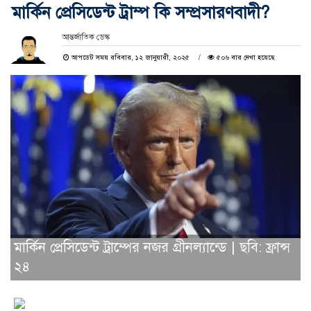
মার্কিন প্রেসিডেন্ট ট্রাম্প কি সম্প্রসারণবাদী?
আন্তর্জাতিক ডেস্ক
আপডেট সময় রবিবার, ১২ জানুয়ারী, ২০২৫
৫০৬ বার দেখা হয়েছে
মার্কিন প্রেসিডেন্ট ট্রাম্পের নজর গ্রীনল্যান্ডে | ছবি: ফ্রান্স
২৪