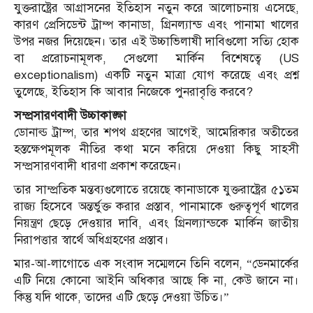
যুক্তরাষ্ট্রের আগ্রাসনের ইতিহাস নতুন করে আলোচনায় এসেছে,
কারণ প্রেসিডেন্ট ট্রাম্প কানাডা, গ্রিনল্যান্ড এবং পানামা খালের
উপর নজর দিয়েছেন। তার এই উচ্চাভিলাষী দাবিগুলো সত্যি হোক
বা প্ররোচনামূলক, সেগুলো মার্কিন বিশেষত্বে (US
exceptionalism) একটি নতুন মাত্রা যোগ করেছে এবং প্রশ্ন
তুলেছে, ইতিহাস কি আবার নিজেকে পুনরাবৃত্তি করবে?
সম্প্রসারণবাদী উচ্চাকাঙ্ক্ষা
ডোনাল্ড ট্রাম্প, তার শপথ গ্রহণের আগেই, আমেরিকার অতীতের
হস্তক্ষেপমূলক নীতির কথা মনে করিয়ে দেওয়া কিছু সাহসী
সম্প্রসারণবাদী ধারণা প্রকাশ করেছেন।
তার সাম্প্রতিক মন্তব্যগুলোতে রয়েছে কানাডাকে যুক্তরাষ্ট্রের ৫১তম
রাজ্য হিসেবে অন্তর্ভুক্ত করার প্রস্তাব, পানামাকে গুরুত্বপূর্ণ খালের
নিয়ন্ত্রণ ছেড়ে দেওয়ার দাবি, এবং গ্রিনল্যান্ডকে মার্কিন জাতীয়
নিরাপত্তার স্বার্থে অধিগ্রহণের প্রস্তাব।
মার-আ-লাগোতে এক সংবাদ সম্মেলনে তিনি বলেন, “ডেনমার্কের
এটি নিয়ে কোনো আইনি অধিকার আছে কি না, কেউ জানে না।
কিন্তু যদি থাকে, তাদের এটি ছেড়ে দেওয়া উচিত।”