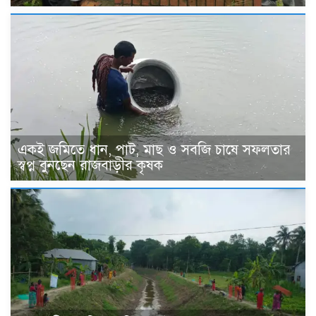
একই জমিতে ধান, পাট, মাছ ও সবজি চাষে সফলতার
স্বপ্ন বুনছেন রাজবাড়ীর কৃষক