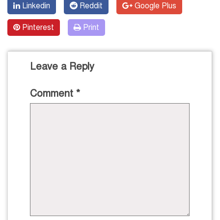
Linkedin
Reddit
Google Plus
Pinterest
Print
Leave a Reply
Comment
*