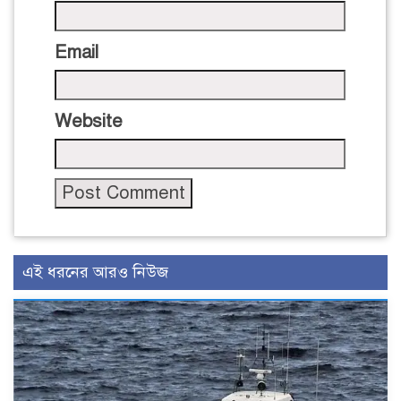
Email
Website
এই ধরনের আরও নিউজ