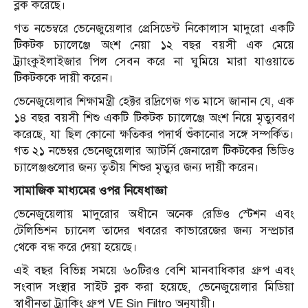
ব্লক করেছে।
গত নভেম্বরে ভেনেজুয়েলার প্রেসিডেন্ট নিকোলাস মাদুরো একটি
টিকটক চ্যালেঞ্জে অংশ নেয়া ১২ বছর বয়সী এক মেয়ে
ট্র্যাংকুইলাইজার পিল সেবন করে না ঘুমিয়ে মারা যাওয়াতে
টিকটককে দায়ী করেন।
ভেনেজুয়েলার শিক্ষামন্ত্রী হেক্টর রদ্রিগেজ গত মাসে জানান যে, এক
১৪ বছর বয়সী শিশু একটি টিকটক চ্যালেঞ্জে অংশ নিয়ে মৃত্যুবরণ
করেছে, যা ছিল কোনো ক্ষতিকর পদার্থ শুঁকানোর সঙ্গে সম্পর্কিত।
গত ২১ নভেম্বর ভেনেজুয়েলার অ্যাটর্নি জেনারেল টিকটকের ভিডিও
চ্যালেঞ্জগুলোর জন্য তৃতীয় শিশুর মৃত্যুর জন্য দায়ী করেন।
সামাজিক মাধ্যমের ওপর নিষেধাজ্ঞা
ভেনেজুয়েলায় মাদুরোর অধীনে অনেক রেডিও স্টেশন এবং
টেলিভিশন চ্যানেল তাদের খবরের কাভারেজের জন্য সম্প্রচার
থেকে বন্ধ করে দেয়া হয়েছে।
এই বছর বিভিন্ন সময়ে ৬০টিরও বেশি মানবাধিকার গ্রুপ এবং
সংবাদ সংস্থার সাইট ব্লক করা হয়েছে, ভেনেজুয়েলার মিডিয়া
স্বাধীনতা ট্র্যাকিং গ্রুপ VE Sin Filtro অনুযায়ী।