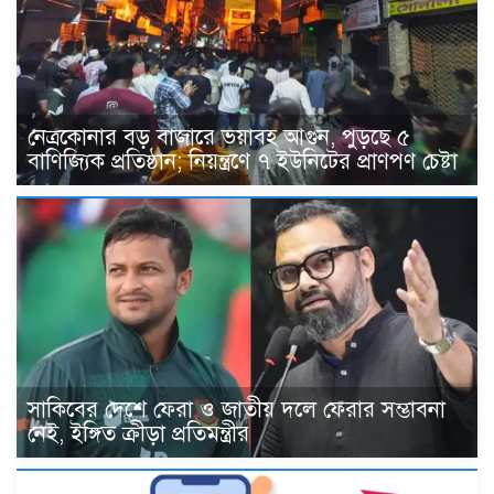
নেত্রকোনার বড় বাজারে ভয়াবহ আগুন, পুড়ছে ৫
বাণিজ্যিক প্রতিষ্ঠান; নিয়ন্ত্রণে ৭ ইউনিটের প্রাণপণ চেষ্টা
সাকিবের দেশে ফেরা ও জাতীয় দলে ফেরার সম্ভাবনা
নেই, ইঙ্গিত ক্রীড়া প্রতিমন্ত্রীর