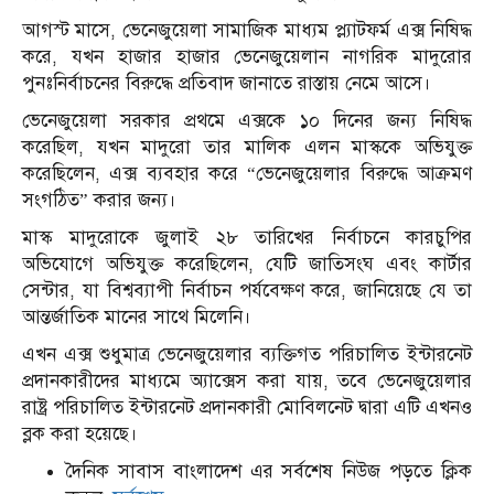
আগস্ট মাসে, ভেনেজুয়েলা সামাজিক মাধ্যম প্ল্যাটফর্ম এক্স নিষিদ্ধ
করে, যখন হাজার হাজার ভেনেজুয়েলান নাগরিক মাদুরোর
পুনঃনির্বাচনের বিরুদ্ধে প্রতিবাদ জানাতে রাস্তায় নেমে আসে।
ভেনেজুয়েলা সরকার প্রথমে এক্সকে ১০ দিনের জন্য নিষিদ্ধ
করেছিল, যখন মাদুরো তার মালিক এলন মাস্ককে অভিযুক্ত
করেছিলেন, এক্স ব্যবহার করে “ভেনেজুয়েলার বিরুদ্ধে আক্রমণ
সংগঠিত” করার জন্য।
মাস্ক মাদুরোকে জুলাই ২৮ তারিখের নির্বাচনে কারচুপির
অভিযোগে অভিযুক্ত করেছিলেন, যেটি জাতিসংঘ এবং কার্টার
সেন্টার, যা বিশ্বব্যাপী নির্বাচন পর্যবেক্ষণ করে, জানিয়েছে যে তা
আন্তর্জাতিক মানের সাথে মিলেনি।
এখন এক্স শুধুমাত্র ভেনেজুয়েলার ব্যক্তিগত পরিচালিত ইন্টারনেট
প্রদানকারীদের মাধ্যমে অ্যাক্সেস করা যায়, তবে ভেনেজুয়েলার
রাষ্ট্র পরিচালিত ইন্টারনেট প্রদানকারী মোবিলনেট দ্বারা এটি এখনও
ব্লক করা হয়েছে।
দৈনিক সাবাস বাংলাদেশ এর সর্বশেষ নিউজ পড়তে ক্লিক