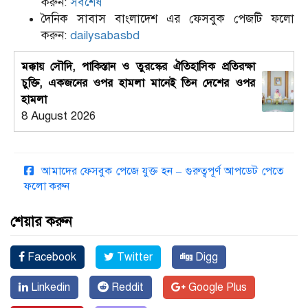
করুন:
সর্বশেষ
দৈনিক সাবাস বাংলাদেশ এর ফেসবুক পেজটি ফলো
করুন:
dailysabasbd
মক্কায় সৌদি, পাকিস্তান ও তুরস্কের ঐতিহাসিক প্রতিরক্ষা
চুক্তি, একজনের ওপর হামলা মানেই তিন দেশের ওপর
হামলা
8 August 2026
আমাদের ফেসবুক পেজে যুক্ত হন – গুরুত্বপূর্ণ আপডেট পেতে
ফলো করুন
শেয়ার করুন
Facebook
Twitter
Digg
Linkedin
Reddit
Google Plus