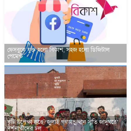
ফেসবুকে যুক্ত হলো বিকাশ, সহজ হলো ডিজিটাল
পেমেন্ট
বৃষ্টি উপেক্ষা করে ‘জুলাই গণঅভ্যুত্থান স্মৃতি জাদুঘরে’
দর্শনার্থীদের ঢল