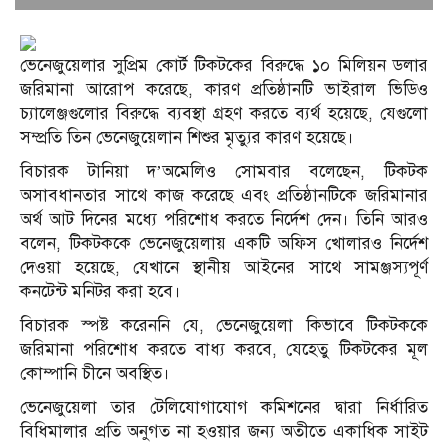
ভেনেজুয়েলার সুপ্রিম কোর্ট টিকটকের বিরুদ্ধে ১০ মিলিয়ন ডলার
জরিমানা আরোপ করেছে, কারণ প্রতিষ্ঠানটি ভাইরাল ভিডিও
চ্যালেঞ্জগুলোর বিরুদ্ধে ব্যবস্থা গ্রহণ করতে ব্যর্থ হয়েছে, যেগুলো
সম্প্রতি তিন ভেনেজুয়েলান শিশুর মৃত্যুর কারণ হয়েছে।
বিচারক টানিয়া দ’অমেলিও সোমবার বলেছেন, টিকটক
অসাবধানতার সাথে কাজ করেছে এবং প্রতিষ্ঠানটিকে জরিমানার
অর্থ আট দিনের মধ্যে পরিশোধ করতে নির্দেশ দেন। তিনি আরও
বলেন, টিকটককে ভেনেজুয়েলায় একটি অফিস খোলারও নির্দেশ
দেওয়া হয়েছে, যেখানে স্থানীয় আইনের সাথে সামঞ্জস্যপূর্ণ
কনটেন্ট মনিটর করা হবে।
বিচারক স্পষ্ট করেননি যে, ভেনেজুয়েলা কিভাবে টিকটককে
জরিমানা পরিশোধ করতে বাধ্য করবে, যেহেতু টিকটকের মূল
কোম্পানি চীনে অবস্থিত।
ভেনেজুয়েলা তার টেলিযোগাযোগ কমিশনের দ্বারা নির্ধারিত
বিধিমালার প্রতি অনুগত না হওয়ার জন্য অতীতে একাধিক সাইট