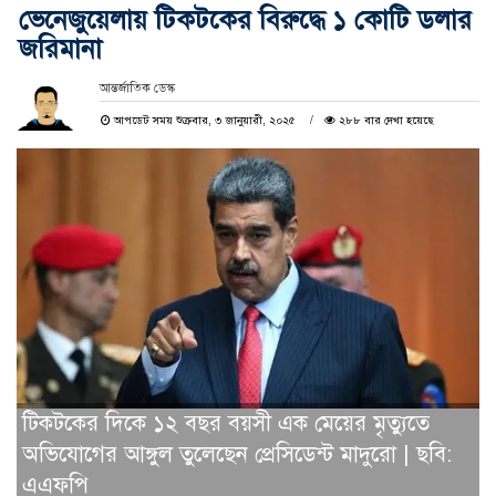
ভেনেজুয়েলায় টিকটকের বিরুদ্ধে ১ কোটি ডলার
জরিমানা
আন্তর্জাতিক ডেস্ক
আপডেট সময় শুক্রবার, ৩ জানুয়ারী, ২০২৫
২৮৮ বার দেখা হয়েছে
টিকটকের দিকে ১২ বছর বয়সী এক মেয়ের মৃত্যুতে
অভিযোগের আঙ্গুল তুলেছেন প্রেসিডেন্ট মাদুরো | ছবি:
এএফপি