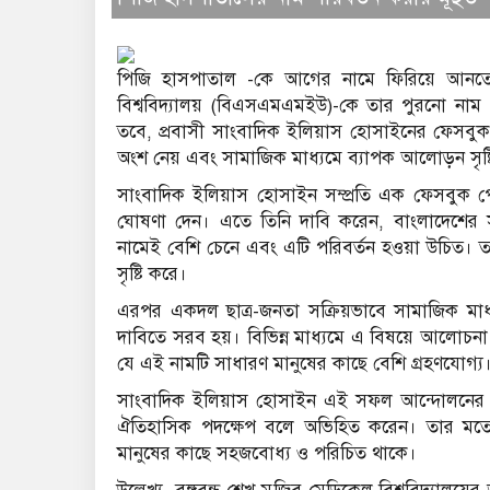
পিজি হাসপাতাল -কে আগের নামে ফিরিয়ে আনতে পের
বিশ্ববিদ্যালয় (বিএসএমএমইউ)-কে তার পুরনো না
তবে, প্রবাসী সাংবাদিক ইলিয়াস হোসাইনের ফেসবুক 
অংশ নেয় এবং সামাজিক মাধ্যমে ব্যাপক আলোড়ন সৃষ্
সাংবাদিক ইলিয়াস হোসাইন সম্প্রতি এক ফেসবুক পো
ঘোষণা দেন। এতে তিনি দাবি করেন, বাংলাদেশের
নামেই বেশি চেনে এবং এটি পরিবর্তন হওয়া উচিত। ত
সৃষ্টি করে।
এরপর একদল ছাত্র-জনতা সক্রিয়ভাবে সামাজিক মাধ্য
দাবিতে সরব হয়। বিভিন্ন মাধ্যমে এ বিষয়ে আলোচন
যে এই নামটি সাধারণ মানুষের কাছে বেশি গ্রহণযোগ্য
সাংবাদিক ইলিয়াস হোসাইন এই সফল আন্দোলনের জন্
ঐতিহাসিক পদক্ষেপ বলে অভিহিত করেন। তার মতে
মানুষের কাছে সহজবোধ্য ও পরিচিত থাকে।