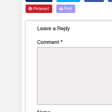
Pinterest
Print
Leave a Reply
Comment
*