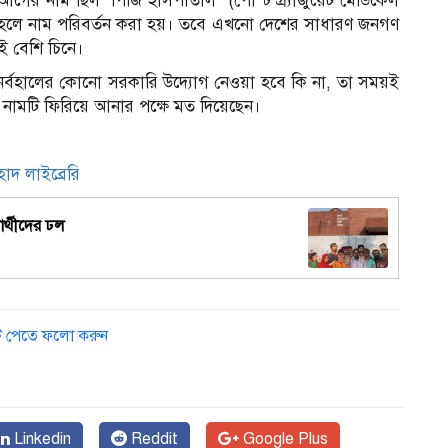
য়ের আগের নাম ছিল ‘পিজি হাসপাতাল’ (পোস্ট গ্র্যাজুয়েট মেডিকেল
্তরিত হলে নাম পরিবর্তন করা হয়। তবে এখনো দেশের সাধারণ জনগণ
ই বেশি চিনে।
১
র্বহালের কোনো সরকারি উদ্যোগ নেওয়া হবে কি না, তা সময়ই
ামটি ফিরিয়ে আনার পক্ষে মত দিয়েছেন।
হাদ লাইব্রেরি
নার্থীদের ঢল
ডেট পেতে ফলো করুন
Linkedin
Reddit
Google Plus