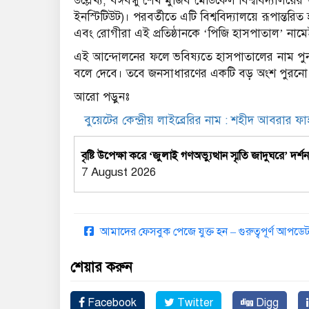
উল্লেখ্য, বঙ্গবন্ধু শেখ মুজিব মেডিকেল বিশ্ববিদ্যাল
ইনস্টিটিউট)। পরবর্তীতে এটি বিশ্ববিদ্যালয়ে রূপান
এবং রোগীরা এই প্রতিষ্ঠানকে ‘পিজি হাসপাতাল’ নামে
এই আন্দোলনের ফলে ভবিষ্যতে হাসপাতালের নাম পুন
বলে দেবে। তবে জনসাধারণের একটি বড় অংশ পুরনো ন
আরো পড়ুনঃ
বুয়েটের কেন্দ্রীয় লাইব্রেরির নাম : শহীদ আবরার ফা
বৃষ্টি উপেক্ষা করে ‘জুলাই গণঅভ্যুত্থান স্মৃতি জাদুঘরে’ দর্শ
7 August 2026
আমাদের ফেসবুক পেজে যুক্ত হন – গুরুত্বপূর্ণ আপ
শেয়ার করুন
Facebook
Twitter
Digg