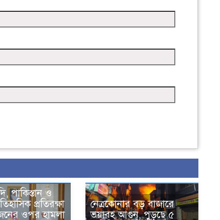
দি, পাকিস্তান ও
তিহাসিক প্রতিরক্ষা
নেত্রকোনার বড় বাজারে
একজনের ওপর হামলা
ভয়াবহ আগুন, পুড়ছে ৫