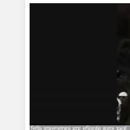
পিজি হাসপাতালের নাম পরিবর্তন করার মূহুর্ত