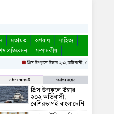
ন
মতামত
অপরাধ
সাহিত্য
েষ প্রতিবেদন
সম্পাদকীয়
গ্রিস উপকূলে উদ্ধার ২০২ অভিবাসী, বেশিরভাগই বাংলাদেশি
সর্বশেষ আপডেট
জনপ্রিয় সংবাদ
গ্রিস উপকূলে উদ্ধার
২০২ অভিবাসী,
বেশিরভাগই বাংলাদেশি