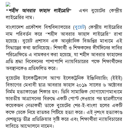
“শহীদ আবরার ফাহাদ লাইব্রেরি”
এখন বুয়েটের কেন্দ্রীয়
লাইব্রেরির নাম।
বাংলাদেশ প্রকৌশল বিশ্ববিদ্যালয়ের (
বুয়েট
) কেন্দ্রীয় লাইব্রেরির
নাম পরিবর্তন করে “শহীদ আবরার ফাহাদ লাইব্রেরি” রাখা
হয়েছে। বুয়েট প্রশাসন এক আনুষ্ঠানিক বিজ্ঞপ্তির মাধ্যমে এই
সিদ্ধান্তের কথা জানিয়েছে। শিক্ষার্থী ও শিক্ষকদের দীর্ঘদিনের দাবির
পরিপ্রেক্ষিতে এ নামকরণ করা হয়েছে, যা শহীদ আবরার ফাহাদের
প্রতি শ্রদ্ধা নিবেদনের পাশাপাশি ন্যায়বিচারের পক্ষে শিক্ষার্থীদের
অবস্থানকেও প্রতিফলিত করে।
বুয়েটের ইলেকট্রিক্যাল অ্যান্ড ইলেকট্রনিক ইঞ্জিনিয়ারিং (ইইই)
বিভাগের মেধাবী ছাত্র আবরার ফাহাদ ২০১৯ সালের ৬ অক্টোবর
নির্মম হত্যাকাণ্ডের শিকার হন। তিনি সামাজিক যোগাযোগমাধ্যমে
ভারতীয় আগ্রাসনের বিরুদ্ধে একটি পোস্ট দেওয়ার পর ছাত্রলীগের
কয়েকজন নেতাকর্মী তাকে বুয়েটের শের-ই-বাংলা হলের একটি
কক্ষে ডেকে নিয়ে রাতভর পিটিয়ে হত্যা করে। এই নৃশংস হত্যাকাণ্ড
দেশজুড়ে তীব্র প্রতিক্রিয়ার সৃষ্টি করে এবং শিক্ষার্থীরা ন্যায়বিচারের
দাবিতে আন্দোলনে নামেন।