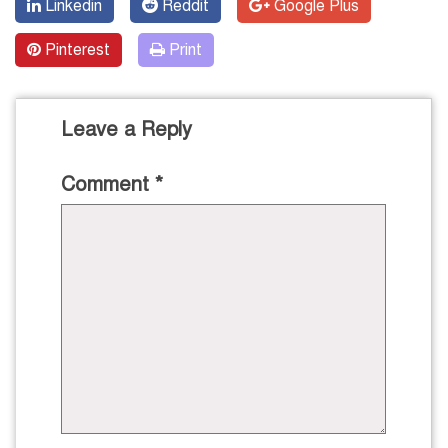
Linkedin
Reddit
Google Plus
Pinterest
Print
Leave a Reply
Comment
*