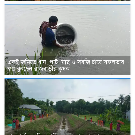
একই জমিতে ধান, পাট, মাছ ও সবজি চাষে সফলতার
স্বপ্ন বুনছেন রাজবাড়ীর কৃষক