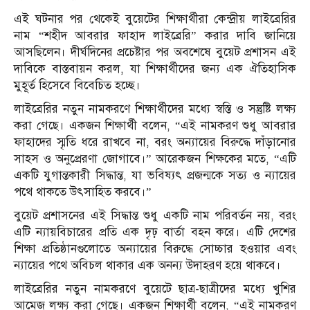
এই ঘটনার পর থেকেই বুয়েটের শিক্ষার্থীরা কেন্দ্রীয় লাইব্রেরির
নাম “শহীদ আবরার ফাহাদ লাইব্রেরি” করার দাবি জানিয়ে
আসছিলেন। দীর্ঘদিনের প্রচেষ্টার পর অবশেষে বুয়েট প্রশাসন এই
দাবিকে বাস্তবায়ন করল, যা শিক্ষার্থীদের জন্য এক ঐতিহাসিক
মুহূর্ত হিসেবে বিবেচিত হচ্ছে।
লাইব্রেরির নতুন নামকরণে শিক্ষার্থীদের মধ্যে স্বস্তি ও সন্তুষ্টি লক্ষ্য
করা গেছে। একজন শিক্ষার্থী বলেন, “এই নামকরণ শুধু আবরার
ফাহাদের স্মৃতি ধরে রাখবে না, বরং অন্যায়ের বিরুদ্ধে দাঁড়ানোর
সাহস ও অনুপ্রেরণা জোগাবে।” আরেকজন শিক্ষকের মতে, “এটি
একটি যুগান্তকারী সিদ্ধান্ত, যা ভবিষ্যৎ প্রজন্মকে সত্য ও ন্যায়ের
পথে থাকতে উৎসাহিত করবে।”
বুয়েট প্রশাসনের এই সিদ্ধান্ত শুধু একটি নাম পরিবর্তন নয়, বরং
এটি ন্যায়বিচারের প্রতি এক দৃঢ় বার্তা বহন করে। এটি দেশের
শিক্ষা প্রতিষ্ঠানগুলোতে অন্যায়ের বিরুদ্ধে সোচ্চার হওয়ার এবং
ন্যায়ের পথে অবিচল থাকার এক অনন্য উদাহরণ হয়ে থাকবে।
লাইব্রেরির নতুন নামকরণে বুয়েটে ছাত্র-ছাত্রীদের মধ্যে খুশির
আমেজ লক্ষ্য করা গেছে। একজন শিক্ষার্থী বলেন, “এই নামকরণ