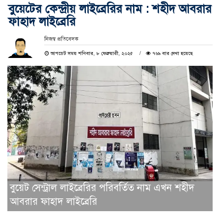
বুয়েটের কেন্দ্রীয় লাইব্রেরির নাম : শহীদ আবরার
ফাহাদ লাইব্রেরি
নিজস্ব প্রতিবেদক
আপডেট সময় শনিবার, ৮ ফেব্রুয়ারী, ২০২৫
৭৬৯ বার দেখা হয়েছে
বুয়েট সেন্ট্রাল লাইব্রেরির পরিবর্তিত নাম এখন শহীদ
আবরার ফাহাদ লাইব্রেরি