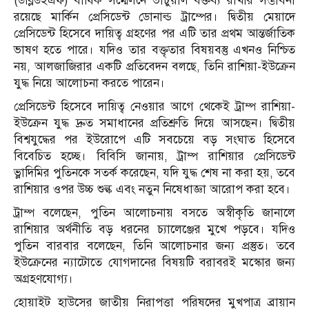
(ডব্লিউইএফ) বার্ষিক সম্মেলনে ভার্চুয়াল বক্তব্য রাখার সম্ভাবনা
রয়েছে মার্কিন প্রেসিডেন্ট ডোনাল্ড ট্রাম্পের। দ্বিতীয় মেয়াদে
প্রেসিডেন্ট হিসেবে দায়িত্ব গ্রহণের পর এটি তার প্রথম আন্তর্জাতিক
ভাষণ হতে পারে। যদিও তার বক্তৃতার বিষয়বস্তু এখনও নিশ্চিত
নয়, আলজাজিরার একটি প্রতিবেদন বলছে, তিনি রাশিয়া-ইউক্রেন
যুদ্ধ নিয়ে আলোচনা করতে পারেন।
প্রেসিডেন্ট হিসেবে দায়িত্ব নেওয়ার আগে থেকেই ট্রাম্প রাশিয়া-
ইউক্রেন যুদ্ধ দ্রুত সমাধানের প্রতিশ্রুতি দিয়ে আসছেন। দ্বিতীয়
বিশ্বযুদ্ধের পর ইউরোপে এটি সবচেয়ে বড় সংঘাত হিসেবে
বিবেচিত হচ্ছে। বিবিসি জানায়, ট্রাম্প রাশিয়ার প্রেসিডেন্ট
ভ্লাদিমির পুতিনকে সতর্ক করেছেন, যদি যুদ্ধ শেষ না করা হয়, তবে
রাশিয়ার ওপর উচ্চ শুল্ক এবং নতুন নিষেধাজ্ঞা আরোপ করা হবে।
ট্রাম্প বলেছেন, পুতিন আলোচনায় বসতে অস্বীকৃতি জানালে
রাশিয়ার অর্থনীতি বড় ধরনের চ্যালেঞ্জের মুখে পড়বে। যদিও
পুতিন বারবার বলেছেন, তিনি আলোচনার জন্য প্রস্তুত। তবে
ইউক্রেনের ন্যাটোতে যোগদানের বিষয়টি বরাবরই মস্কোর জন্য
অগ্রহণযোগ্য।
হোয়াইট হাউসের জাতীয় নিরাপত্তা পরিষদের মুখপাত্র ব্রায়ান