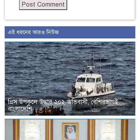
এই ধরনের আরও নিউজ
গ্রিস উপকূলে উদ্ধার ২০২ অভিবাসী, বেশিরভাগই
বাংলাদেশি