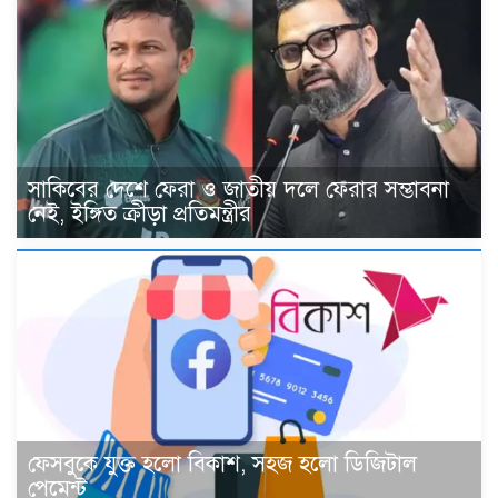
সাকিবের দেশে ফেরা ও জাতীয় দলে ফেরার সম্ভাবনা
নেই, ইঙ্গিত ক্রীড়া প্রতিমন্ত্রীর
ফেসবুকে যুক্ত হলো বিকাশ, সহজ হলো ডিজিটাল
পেমেন্ট