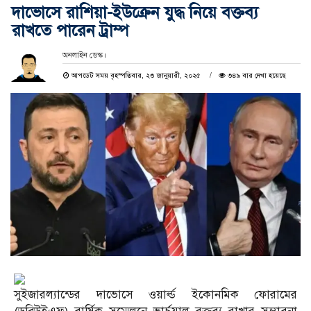
দাভোসে রাশিয়া-ইউক্রেন যুদ্ধ নিয়ে বক্তব্য
রাখতে পারেন ট্রাম্প
অনলাইন ডেস্ক।
আপডেট সময় বৃহস্পতিবার, ২৩ জানুয়ারী, ২০২৫
৩৪৯ বার দেখা হয়েছে
সুইজারল্যান্ডের দাভোসে ওয়ার্ল্ড ইকোনমিক ফোরামের