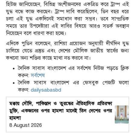
হিউজ জানিয়েছেন, বিভিন্ন অংশীজনদের একত্রিত করে ট্রাম্প এই
যুদ্ধ বন্ধে কাজ করছেন। ট্রাম্প দাবি করেছিলেন, তিন বছর ধরে
চলা এই যুদ্ধ একদিনেই সমাধান করা সম্ভব। তবে সাম্প্রতিক
সময়ে তার উপদেষ্টারা এই দাবির বিষয়ে আরও সতর্ক অবস্থান
নিয়েছেন বলে ধারণা করা হচ্ছে।
এদিকে পুতিন বলেছেন, রাশিয়া প্রয়োজন অনুযায়ী দীর্ঘদিন যুদ্ধ
চালিয়ে যেতে প্রস্তুত এবং দেশের মৌলিক জাতীয় স্বার্থের জন্য
কখনো অন্য শক্তির কাছে মাথা নত করবে না।
দৈনিক সাবাস বাংলাদেশ এর সর্বশেষ নিউজ পড়তে ক্লিক
করুন:
সর্বশেষ
দৈনিক সাবাস বাংলাদেশ এর ফেসবুক পেজটি ফলো
করুন:
dailysabasbd
মক্কায় সৌদি, পাকিস্তান ও তুরস্কের ঐতিহাসিক প্রতিরক্ষা
চুক্তি, একজনের ওপর হামলা মানেই তিন দেশের ওপর
হামলা
8 August 2026