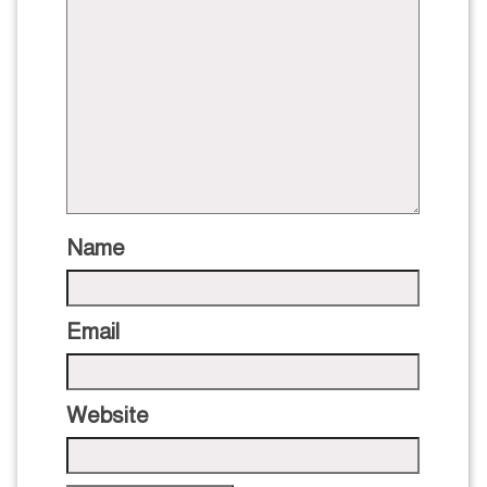
Name
Email
Website