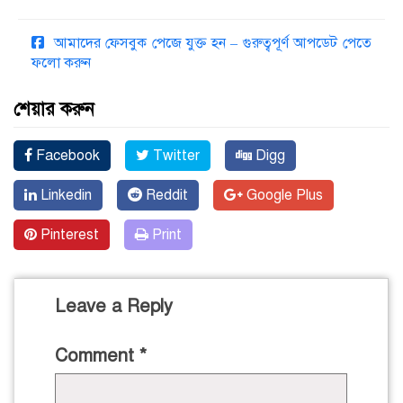
আমাদের ফেসবুক পেজে যুক্ত হন – গুরুত্বপূর্ণ আপডেট পেতে
ফলো করুন
শেয়ার করুন
Facebook
Twitter
Digg
Linkedin
Reddit
Google Plus
Pinterest
Print
Leave a Reply
Comment
*