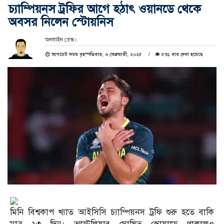
চ্যাম্পিয়নস ট্রফির আগে হঠাৎ ওয়ানডে থেকে
অবসর নিলেন স্টোয়নিস
অনলাইন ডেস্ক।
আপডেট সময় বৃহস্পতিবার, ৬ ফেব্রুয়ারী, ২০২৫
৫৩১ বার দেখা হয়েছে
মিনি বিশ্বকাপ খ্যাত আইসিসি চ্যাম্পিয়নস ট্রফি শুরু হতে বাকি