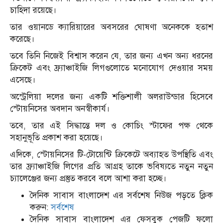
চাহিদা রয়েছে।
তার ওয়ানডে ক্যারিয়ারের অবসরের ঘোষণা অনেককে হতাশ
করেছে।
তবে তিনি নিজেই বিশ্বাস করেন যে, তার জন্য এখন অন্য ধরনের
ক্রিকেট এবং ফ্র্যাঞ্চাইজি লিগগুলোতে মনোযোগ দেওয়ার সময়
এসেছে।
অস্ট্রেলিয়া দলের জন্য একটি শক্তিশালী অলরাউন্ডার হিসেবে
স্টোয়নিসের অবদান অনস্বীকার্য।
তবে, তার এই সিদ্ধান্তে দল ও কোচিং স্টাফের পক্ষ থেকে
সহানুভূতি প্রকাশ করা হয়েছে।
এদিকে, স্টোয়নিসের টি-টোয়েন্টি ক্রিকেটে অব্যাহত উপস্থিতি এবং
তার ফ্র্যাঞ্চাইজি লিগের প্রতি আগ্রহ তাকে ভবিষ্যতে নতুন নতুন
চ্যালেঞ্জের জন্য প্রস্তুত করবে বলে আশা করা হচ্ছে।
দৈনিক সাবাস বাংলাদেশ এর সর্বশেষ নিউজ পড়তে ক্লিক
করুন:
সর্বশেষ
দৈনিক সাবাস বাংলাদেশ এর ফেসবুক পেজটি ফলো