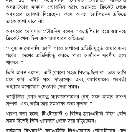
মাত্র ১৩ দিন। অস্ট্রেলিয়ার ঘোষিত স্কোয়াডে থাকলেও
অলরাউন্ডার মার্কাস স্টোয়নিস হঠাৎ ওয়ানডে ক্রিকেট থেকে
অবসরের ঘোষণা দিয়েছেন। ফলে আসন্ন চ্যাম্পিয়নস ট্রফিতে
তাকে দেখা যাবে না।
অবসরের ঘোষণায় স্টোয়নিস বলেন, “অস্ট্রেলিয়ার হয়ে ওয়ানডে
ক্রিকেট খেলা ছিল এক অসাধারণ অভিজ্ঞতা।
‘সবুজ ও সোনালি’ জার্সি গায়ে চাপানো প্রতিটি মুহূর্ত আমার জন্য
গর্বের। দেশের প্রতিনিধিত্ব করতে পারা আজীবন স্মরণীয় হয়ে
থাকবে।”
তিনি আরও বলেন, “এটি কোনো সহজ সিদ্ধান্ত ছিল না। তবে আমি
মনে করি, এটাই সরে দাঁড়ানোর এবং ক্যারিয়ারের পরবর্তী
অধ্যায়ে মনোযোগ দেওয়ার সেরা সময়।
অস্ট্রেলিয়া কোচ অ্যান্ড্রু ম্যাকডোনাল্ডের (রন) সঙ্গে আমার দারুণ
সম্পর্ক, এবং আমি তার সমর্থনের জন্য কৃতজ্ঞ।”
ধারণা করা হচ্ছে, টি-টোয়েন্টি ও বিভিন্ন ফ্র্যাঞ্চাইজি লিগে বেশি
সময় দিতেই তিনি ওয়ানডে থেকে সরে দাঁড়াচ্ছেন।
বর্তমানে বিশ্বব্যাপী ফ্র্যাঞ্চাইজি লিগগুলোতে স্টোয়নিসের বেশ