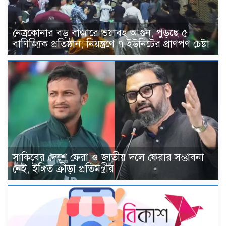
নেত্রকোনার বড় বাজারে ভয়াবহ আগুন, পুড়ছে ৫
বাণিজ্যিক প্রতিষ্ঠান; নিয়ন্ত্রণে ৭ ইউনিটের প্রাণপণ চেষ্টা
সাকিবের দেশে ফেরা ও জাতীয় দলে ফেরার সম্ভাবনা
নেই, ইঙ্গিত ক্রীড়া প্রতিমন্ত্রীর