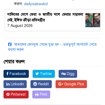
করুন:
dailysabasbd
সাকিবের দেশে ফেরা ও জাতীয় দলে ফেরার সম্ভাবনা
নেই, ইঙ্গিত ক্রীড়া প্রতিমন্ত্রীর
7 August 2026
আমাদের ফেসবুক পেজে যুক্ত হন – গুরুত্বপূর্ণ আপডেট পেতে
ফলো করুন
শেয়ার করুন
Facebook
Twitter
Digg
Linkedin
Reddit
Google Plus
Pinterest
Print