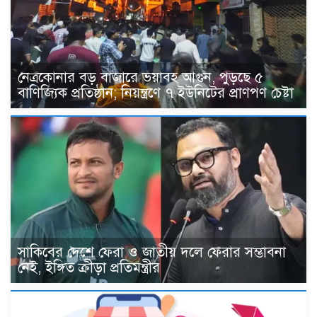
নেত্রকোনার বড় বাজারে ভয়াবহ আগুন, পুড়ছে ৫
বাণিজ্যিক প্রতিষ্ঠান; নিয়ন্ত্রণে ৭ ইউনিটের প্রাণপণ চেষ্টা
সাকিবের দেশে ফেরা ও জাতীয় দলে ফেরার সম্ভাবনা
নেই, ইঙ্গিত ক্রীড়া প্রতিমন্ত্রীর