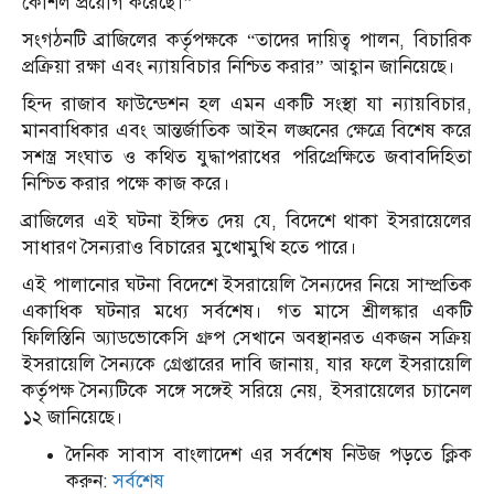
কৌশল প্রয়োগ করেছে।”
সংগঠনটি ব্রাজিলের কর্তৃপক্ষকে “তাদের দায়িত্ব পালন, বিচারিক
প্রক্রিয়া রক্ষা এবং ন্যায়বিচার নিশ্চিত করার” আহ্বান জানিয়েছে।
হিন্দ রাজাব ফাউন্ডেশন হল এমন একটি সংস্থা যা ন্যায়বিচার,
মানবাধিকার এবং আন্তর্জাতিক আইন লঙ্ঘনের ক্ষেত্রে বিশেষ করে
সশস্ত্র সংঘাত ও কথিত যুদ্ধাপরাধের পরিপ্রেক্ষিতে জবাবদিহিতা
নিশ্চিত করার পক্ষে কাজ করে।
ব্রাজিলের এই ঘটনা ইঙ্গিত দেয় যে, বিদেশে থাকা ইসরায়েলের
সাধারণ সৈন্যরাও বিচারের মুখোমুখি হতে পারে।
এই পালানোর ঘটনা বিদেশে ইসরায়েলি সৈন্যদের নিয়ে সাম্প্রতিক
একাধিক ঘটনার মধ্যে সর্বশেষ। গত মাসে শ্রীলঙ্কার একটি
ফিলিস্তিনি অ্যাডভোকেসি গ্রুপ সেখানে অবস্থানরত একজন সক্রিয়
ইসরায়েলি সৈন্যকে গ্রেপ্তারের দাবি জানায়, যার ফলে ইসরায়েলি
কর্তৃপক্ষ সৈন্যটিকে সঙ্গে সঙ্গেই সরিয়ে নেয়, ইসরায়েলের চ্যানেল
১২ জানিয়েছে।
দৈনিক সাবাস বাংলাদেশ এর সর্বশেষ নিউজ পড়তে ক্লিক
করুন:
সর্বশেষ