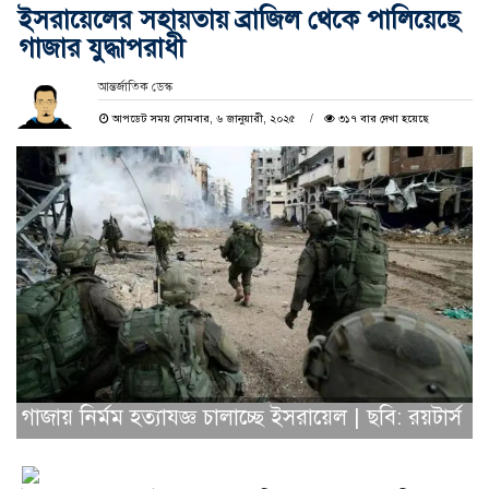
ইসরায়েলের সহায়তায় ব্রাজিল থেকে পালিয়েছে
গাজার যুদ্ধাপরাধী
আন্তর্জাতিক ডেস্ক
আপডেট সময় সোমবার, ৬ জানুয়ারী, ২০২৫
৩১৭ বার দেখা হয়েছে
গাজায় নির্মম হত্যাযজ্ঞ চালাচ্ছে ইসরায়েল | ছবি: রয়টার্স