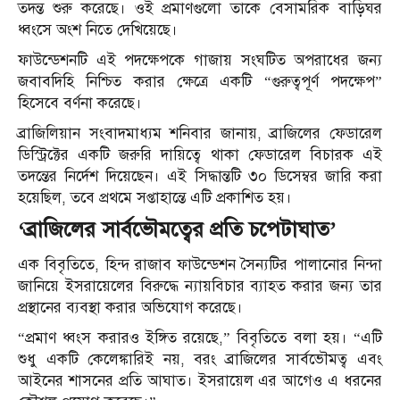
তদন্ত শুরু করেছে। ওই প্রমাণগুলো তাকে বেসামরিক বাড়িঘর
ধ্বংসে অংশ নিতে দেখিয়েছে।
ফাউন্ডেশনটি এই পদক্ষেপকে গাজায় সংঘটিত অপরাধের জন্য
জবাবদিহি নিশ্চিত করার ক্ষেত্রে একটি “গুরুত্বপূর্ণ পদক্ষেপ”
হিসেবে বর্ণনা করেছে।
ব্রাজিলিয়ান সংবাদমাধ্যম শনিবার জানায়, ব্রাজিলের ফেডারেল
ডিস্ট্রিক্টের একটি জরুরি দায়িত্বে থাকা ফেডারেল বিচারক এই
তদন্তের নির্দেশ দিয়েছেন। এই সিদ্ধান্তটি ৩০ ডিসেম্বর জারি করা
হয়েছিল, তবে প্রথমে সপ্তাহান্তে এটি প্রকাশিত হয়।
‘ব্রাজিলের সার্বভৌমত্বের প্রতি চপেটাঘাত’
এক বিবৃতিতে, হিন্দ রাজাব ফাউন্ডেশন সৈন্যটির পালানোর নিন্দা
জানিয়ে ইসরায়েলের বিরুদ্ধে ন্যায়বিচার ব্যাহত করার জন্য তার
প্রস্থানের ব্যবস্থা করার অভিযোগ করেছে।
“প্রমাণ ধ্বংস করারও ইঙ্গিত রয়েছে,” বিবৃতিতে বলা হয়। “এটি
শুধু একটি কেলেঙ্কারিই নয়, বরং ব্রাজিলের সার্বভৌমত্ব এবং
আইনের শাসনের প্রতি আঘাত। ইসরায়েল এর আগেও এ ধরনের