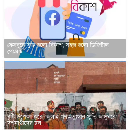
ফেসবুকে যুক্ত হলো বিকাশ, সহজ হলো ডিজিটাল
পেমেন্ট
বৃষ্টি উপেক্ষা করে ‘জুলাই গণঅভ্যুত্থান স্মৃতি জাদুঘরে’
দর্শনার্থীদের ঢল