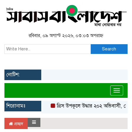
রবিবার, ০৯ অগাস্ট ২০২৬, ০৩:০৩ অপরাহ্ন
Search
নোটিশ:
Toggl
শিরোনামঃ
গ্রিস উপকূলে উদ্ধার ২০২ অভিবাসী, বেশি
প্রচ্ছদ