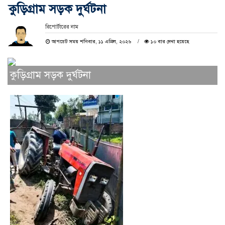
কুড়িগ্রাম সড়ক দুর্ঘটনা
রিপোর্টারের নাম
আপডেট সময় শনিবার, ১১ এপ্রিল, ২০২৬
১০ বার দেখা হয়েছে
কুড়িগ্রাম সড়ক দুর্ঘটনা