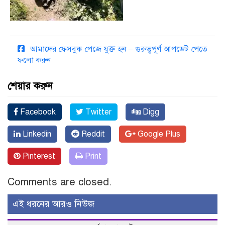
আমাদের ফেসবুক পেজে যুক্ত হন – গুরুত্বপূর্ণ আপডেট পেতে
ফলো করুন
শেয়ার করুন
Facebook
Twitter
Digg
Linkedin
Reddit
Google Plus
Pinterest
Print
Comments are closed.
এই ধরনের আরও নিউজ