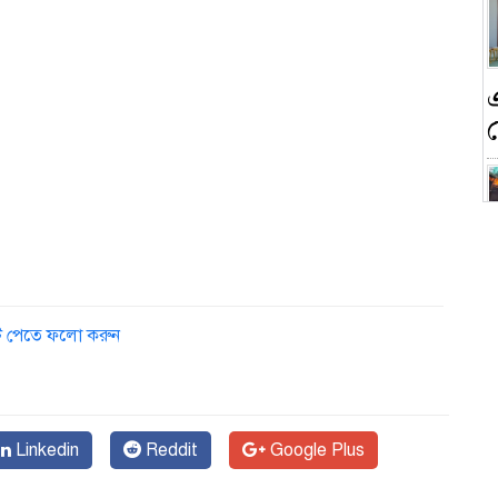
ন
ডেট পেতে ফলো করুন
ক
Linkedin
Reddit
Google Plus