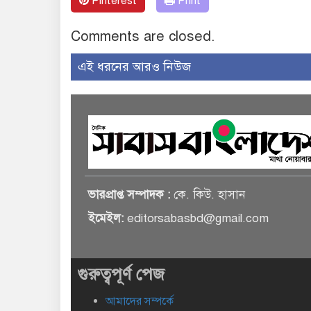
Pinterest
Print
Comments are closed.
এই ধরনের আরও নিউজ
ভারপ্রাপ্ত সম্পাদক :
কে. কিউ. হাসান
ইমেইল:
editorsabasbd@gmail.com
গুরুত্বপূর্ণ পেজ
আমাদের সম্পর্কে