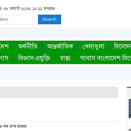
র, ০৮ অগাস্ট ২০২৬, ১০:১১ অপরাহ্ন
Search
দেশ
অর্থনীতি
আন্তর্জাতিক
খেলাধুলা
বিনোদ
্পাস
বিজ্ঞান-প্রযুক্তি
স্বাস্থ্য
সাবাস বাংলাদেশ বিশ
 বার দেখা হয়েছে