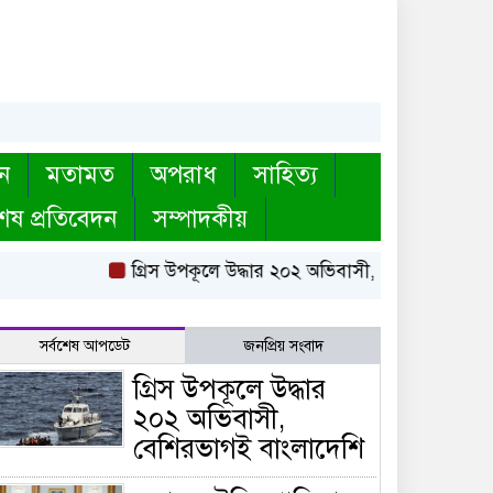
ন
মতামত
অপরাধ
সাহিত্য
েষ প্রতিবেদন
সম্পাদকীয়
গ্রিস উপকূলে উদ্ধার ২০২ অভিবাসী, বেশিরভাগই বাংল
সর্বশেষ আপডেট
জনপ্রিয় সংবাদ
গ্রিস উপকূলে উদ্ধার
২০২ অভিবাসী,
বেশিরভাগই বাংলাদেশি