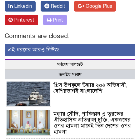
Linkedin
Reddit
Google Plus
Pinterest
Print
Comments are closed.
এই ধরনের আরও নিউজ
সর্বশেষ আপডেট
জনপ্রিয় সংবাদ
গ্রিস উপকূলে উদ্ধার ২০২ অভিবাসী,
বেশিরভাগই বাংলাদেশি
মক্কায় সৌদি, পাকিস্তান ও তুরস্কের
ঐতিহাসিক প্রতিরক্ষা চুক্তি, একজনের
ওপর হামলা মানেই তিন দেশের ওপর
হামলা