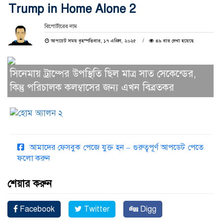
Trump in Home Alone 2
রিপোর্টারের নাম
আপডেট সময় বৃহস্পতিবার, ১৭ এপ্রিল, ২০২৫
৪৯ বার দেখা হয়েছে
সিনেমায় ট্রাম্পের উপস্থিতি ছিল মাত্র সাত সেকেন্ডের,
কিন্তু পরিচালক কলম্বাসের জন্য এখন বিব্রতকর
আমাদের ফেসবুক পেজে যুক্ত হন – গুরুত্বপূর্ণ আপডেট পেতে
ফলো করুন
শেয়ার করুন
Facebook
Twitter
Digg