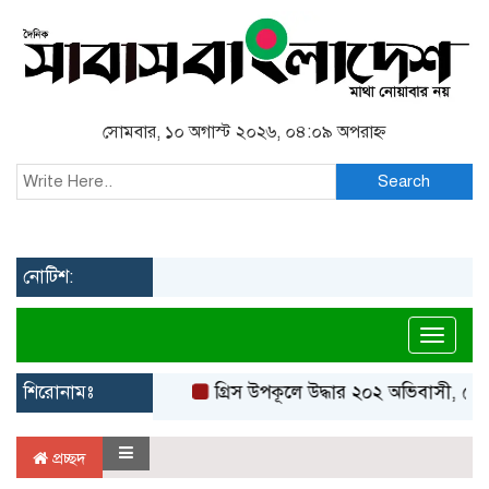
সোমবার, ১০ অগাস্ট ২০২৬, ০৪:০৯ অপরাহ্ন
Search
নোটিশ:
Toggl
শিরোনামঃ
গ্রিস উপকূলে উদ্ধার ২০২ অভিবাসী, বেশ
প্রচ্ছদ