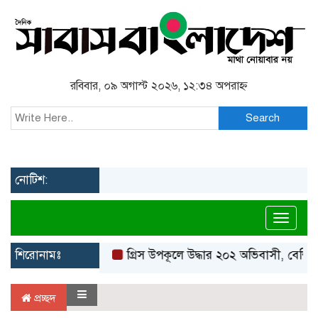
রবিবার, ০৯ অগাস্ট ২০২৬, ১২:৩৪ অপরাহ্ন
Search
নোটিশ:
Toggl
শিরোনামঃ
গ্রিস উপকূলে উদ্ধার ২০২ অভিবাসী, বেশিরভ
প্রচ্ছদ