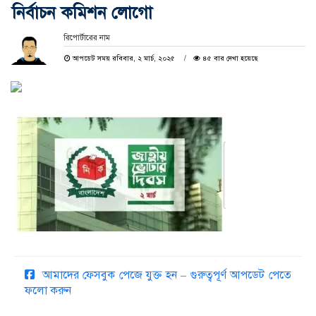
নির্বাচন কমিশন লোগো
রিপোর্টারের নাম
আপডেট সময় রবিবার, ২ মার্চ, ২০২৫
৪৫ বার দেখা হয়েছে
আমাদের ফেসবুক পেজে যুক্ত হন – গুরুত্বপূর্ণ আপডেট পেতে
ফলো করুন