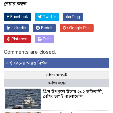
শেয়ার করুন
Facebook
Twitter
Digg
Linkedin
Reddit
Google Plus
Pinterest
Print
Comments are closed.
এই ধরনের আরও নিউজ
সর্বশেষ আপডেট
জনপ্রিয় সংবাদ
গ্রিস উপকূলে উদ্ধার ২০২ অভিবাসী,
বেশিরভাগই বাংলাদেশি