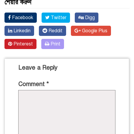
শেয়ার করুন
Facebook
Twitter
Digg
Linkedin
Reddit
Google Plus
Pinterest
Print
Leave a Reply
Comment
*