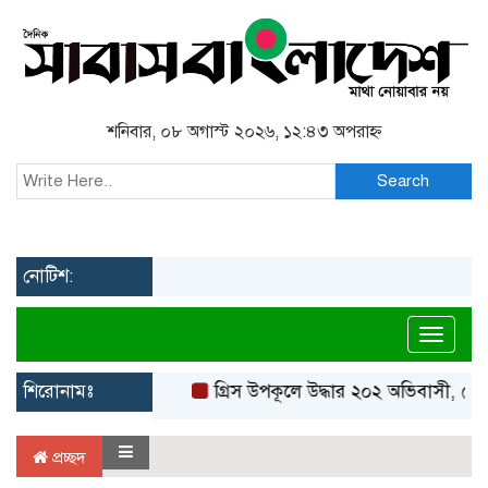
শনিবার, ০৮ অগাস্ট ২০২৬, ১২:৪৩ অপরাহ্ন
Search
নোটিশ:
Toggl
শিরোনামঃ
গ্রিস উপকূলে উদ্ধার ২০২ অভিবাসী, বেশি
প্রচ্ছদ