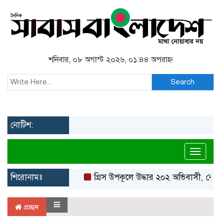
শনিবার, ০৮ অগাস্ট ২০২৬, ০১:৪৪ অপরাহ্ন
Search
নোটিশ:
Toggl
শিরোনামঃ
গ্রিস উপকূলে উদ্ধার ২০২ অভিবাসী, বেশি
প্রচ্ছদ