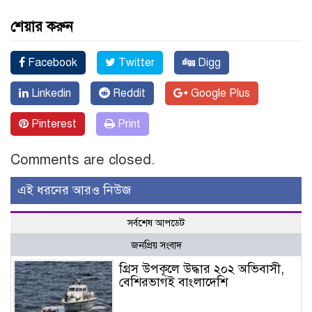
শেয়ার করুন
Facebook
Twitter
Digg
Linkedin
Reddit
Google Plus
Pinterest
Print
Comments are closed.
এই ধরনের আরও নিউজ
সর্বশেষ আপডেট
জনপ্রিয় সংবাদ
গ্রিস উপকূলে উদ্ধার ২০২ অভিবাসী,
বেশিরভাগই বাংলাদেশি