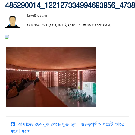
485290014_122127334994693956_473
রিপোর্টারের নাম
আপডেট সময় বুধবার, ১৯ মার্চ, ২০২৫
৪৬ বার দেখা হয়েছে
আমাদের ফেসবুক পেজে যুক্ত হন – গুরুত্বপূর্ণ আপডেট পেতে
ফলো করুন