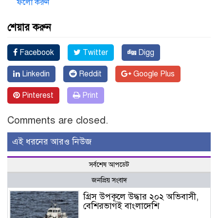
ফলো করুন
শেয়ার করুন
Facebook
Twitter
Digg
Linkedin
Reddit
Google Plus
Pinterest
Print
Comments are closed.
এই ধরনের আরও নিউজ
সর্বশেষ আপডেট
জনপ্রিয় সংবাদ
গ্রিস উপকূলে উদ্ধার ২০২ অভিবাসী,
বেশিরভাগই বাংলাদেশি