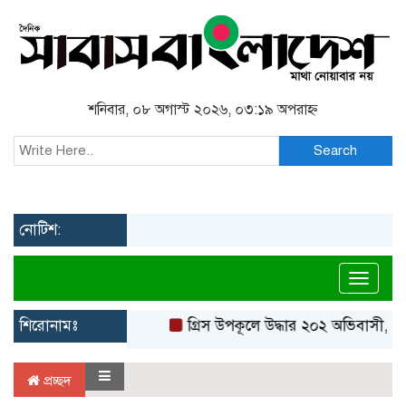
শনিবার, ০৮ অগাস্ট ২০২৬, ০৩:১৯ অপরাহ্ন
Search
নোটিশ:
Toggl
শিরোনামঃ
গ্রিস উপকূলে উদ্ধার ২০২ অভিবাসী, বে
প্রচ্ছদ