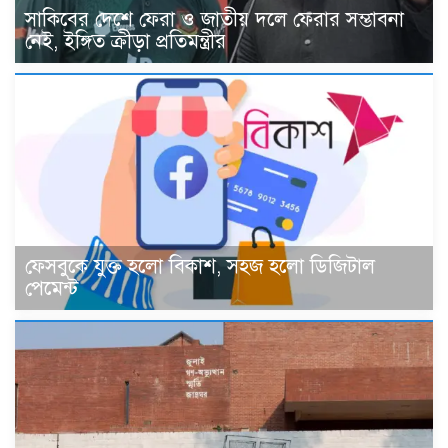
সাকিবের দেশে ফেরা ও জাতীয় দলে ফেরার সম্ভাবনা
নেই, ইঙ্গিত ক্রীড়া প্রতিমন্ত্রীর
ফেসবুকে যুক্ত হলো বিকাশ, সহজ হলো ডিজিটাল
পেমেন্ট