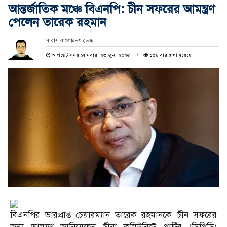
আন্তর্জাতিক মঞ্চে বিএনপি: চীন সফরের আমন্ত্রণ
পেলেন তারেক রহমান
সাবাস বাংলাদেশ ডেস্ক
আপডেট সময় সোমবার, ২৩ জুন, ২০২৫
১৫৯ বার দেখা হয়েছে
বিএনপির ভারপ্রাপ্ত চেয়ারম্যান তারেক রহমানকে চীন সফরের