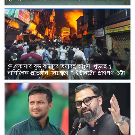
নেত্রকোনার বড় বাজারে ভয়াবহ আগুন, পুড়ছে ৫
বাণিজ্যিক প্রতিষ্ঠান; নিয়ন্ত্রণে ৭ ইউনিটের প্রাণপণ চেষ্টা