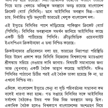
অনিশ্চিত হয়ে রয়েছে। নিরাপত্তাজনিত উদ্বেগের কারণে ভারতে
গিয়ে ম্যাচ খেলতে অনিচ্ছুক অবস্থানে অনড় রয়েছে বাংলাদেশ
ক্রিকেট বোর্ড (বিসিবি)। তবে আইসিসির অবস্থান ভিন্ন—তারা
চায়, নির্ধারিত সূচি অনুযায়ী ভারতেই খেলুক বাংলাদেশ দল।
এই ইস্যুতে বিসিবির পাশে দাঁড়িয়েছে পাকিস্তান ক্রিকেট বোর্ড
(পিসিবি)। বিসিবির অবস্থানকে সমর্থন জানিয়ে আইসিসির কাছে
একটি চিঠি পাঠিয়েছে পিসিবি। ক্রীড়াভিত্তিক ওয়েবসাইট
ইএসপিএন ক্রিকইনফো এ তথ্য নিশ্চিত করেছে।
ক্রিকইনফোর প্রতিবেদনে বলা হয়, ভারতের নিরাপত্তা পরিস্থিতি
নিয়ে উদ্বেগ প্রকাশ করে বিসিবি নিজেদের বিশ্বকাপের ম্যাচগুলো
শ্রীলঙ্কায় সরিয়ে নেওয়ার দাবি জানায়। বিষয়টি সমাধানের জন্য
আজ (বুধবার) একটি বৈঠক আহ্বান করেছে আইসিসি। যদিও
পিসিবির পাঠানো চিঠির পরই এই বৈঠক ডাকা হয়েছে কি না, তা
এখনো নিশ্চিত নয়।
এদিকে, বাংলাদেশ ইস্যুতে ভেন্যু বা সূচি পরিবর্তনের সম্ভাবনা কম
বলেই ধারণা করা হচ্ছে। গত সপ্তাহে বিসিবির সঙ্গে আইসিসির
সর্বশেষ বৈঠকেও উভয় পক্ষ নিজ নিজ অবস্থানে অনড় ছিল।
একাধিক বৈঠক হলেও বিশ্বকাপে বাংলাদেশের অংশগ্রহণ নিয়ে