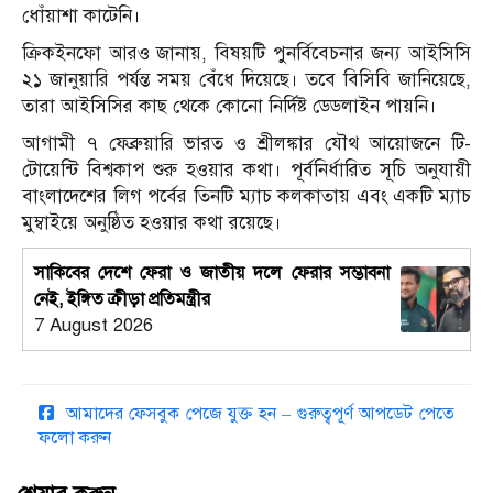
ধোঁয়াশা কাটেনি।
ক্রিকইনফো আরও জানায়, বিষয়টি পুনর্বিবেচনার জন্য আইসিসি
২১ জানুয়ারি পর্যন্ত সময় বেঁধে দিয়েছে। তবে বিসিবি জানিয়েছে,
তারা আইসিসির কাছ থেকে কোনো নির্দিষ্ট ডেডলাইন পায়নি।
আগামী ৭ ফেব্রুয়ারি ভারত ও শ্রীলঙ্কার যৌথ আয়োজনে টি-
টোয়েন্টি বিশ্বকাপ শুরু হওয়ার কথা। পূর্বনির্ধারিত সূচি অনুযায়ী
বাংলাদেশের লিগ পর্বের তিনটি ম্যাচ কলকাতায় এবং একটি ম্যাচ
মুম্বাইয়ে অনুষ্ঠিত হওয়ার কথা রয়েছে।
সাকিবের দেশে ফেরা ও জাতীয় দলে ফেরার সম্ভাবনা
নেই, ইঙ্গিত ক্রীড়া প্রতিমন্ত্রীর
7 August 2026
আমাদের ফেসবুক পেজে যুক্ত হন – গুরুত্বপূর্ণ আপডেট পেতে
ফলো করুন