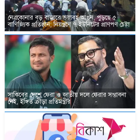
নেত্রকোনার বড় বাজারে ভয়াবহ আগুন, পুড়ছে ৫
বাণিজ্যিক প্রতিষ্ঠান; নিয়ন্ত্রণে ৭ ইউনিটের প্রাণপণ চেষ্টা
সাকিবের দেশে ফেরা ও জাতীয় দলে ফেরার সম্ভাবনা
নেই, ইঙ্গিত ক্রীড়া প্রতিমন্ত্রীর