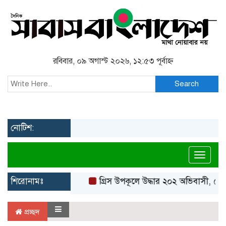
রবিবার, ০৯ অগাস্ট ২০২৬, ১২:৫৩ পূর্বাহ্ন
Search
নোটিশ:
Toggl
শিরোনামঃ
গ্রিস উপকূলে উদ্ধার ২০২ অভিবাসী, বেশ
প্রচ্ছদ