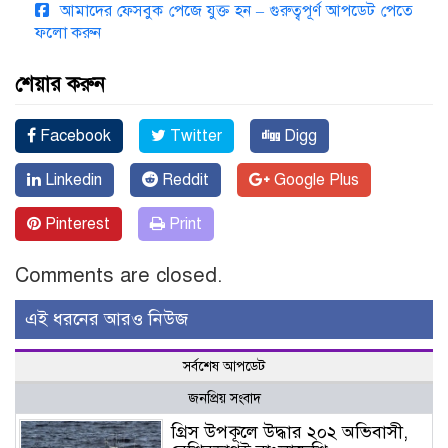
আমাদের ফেসবুক পেজে যুক্ত হন – গুরুত্বপূর্ণ আপডেট পেতে
ফলো করুন
শেয়ার করুন
Facebook
Twitter
Digg
Linkedin
Reddit
Google Plus
Pinterest
Print
Comments are closed.
এই ধরনের আরও নিউজ
সর্বশেষ আপডেট
জনপ্রিয় সংবাদ
গ্রিস উপকূলে উদ্ধার ২০২ অভিবাসী,