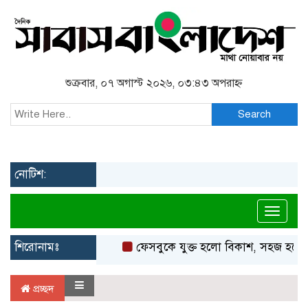
শুক্রবার, ০৭ অগাস্ট ২০২৬, ০৩:৪৩ অপরাহ্ন
Search
নোটিশ:
Toggl
শিরোনামঃ
ফেসবুকে যুক্ত হলো বিকাশ, সহজ হলো ডি
প্রচ্ছদ