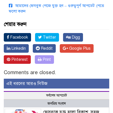
আমাদের ফেসবুক পেজে যুক্ত হন – গুরুত্বপূর্ণ আপডেট পেতে
ফলো করুন
শেয়ার করুন
Facebook
Twitter
Digg
Linkedin
Reddit
Google Plus
Pinterest
Print
Comments are closed.
এই ধরনের আরও নিউজ
সর্বশেষ আপডেট
জনপ্রিয় সংবাদ
ফেসবুকে যুক্ত হলো বিকাশ, সহজ