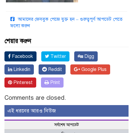
আমাদের ফেসবুক পেজে যুক্ত হন – গুরুত্বপূর্ণ আপডেট পেতে
ফলো করুন
শেয়ার করুন
Facebook
Twitter
Digg
Linkedin
Reddit
Google Plus
Pinterest
Print
Comments are closed.
এই ধরনের আরও নিউজ
সর্বশেষ আপডেট