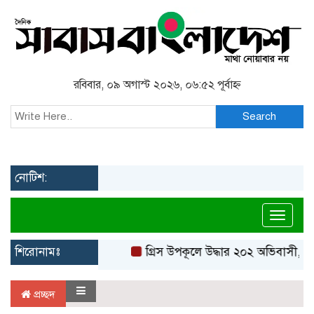
রবিবার, ০৯ অগাস্ট ২০২৬, ০৬:৫২ পূর্বাহ্ন
Search
নোটিশ:
Toggl
শিরোনামঃ
গ্রিস উপকূলে উদ্ধার ২০২ অভিবাসী, বে
প্রচ্ছদ