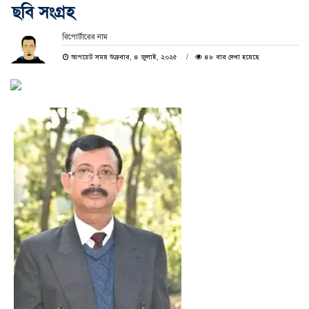
ছবি সংগ্রহ
রিপোর্টারের নাম
আপডেট সময় শুক্রবার, ৪ জুলাই, ২০২৫
৪৮ বার দেখা হয়েছে