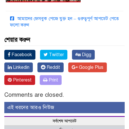
আমাদের ফেসবুক পেজে যুক্ত হন – গুরুত্বপূর্ণ আপডেট পেতে
ফলো করুন
শেয়ার করুন
Facebook
Twitter
Digg
Linkedin
Reddit
Google Plus
Pinterest
Print
Comments are closed.
এই ধরনের আরও নিউজ
সর্বশেষ আপডেট