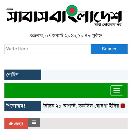
শুক্রবার, ০৭ অগাস্ট ২০২৬, ১০:৪৮ পূর্বাহ্ন
Search
নোটিশ:
Toggl
শিরোনামঃ
রাষ্ট্রপতি নির্বাচন ২০ আগস্ট, তফসিল ঘোষণা ইসির
বায়ত
প্রচ্ছদ