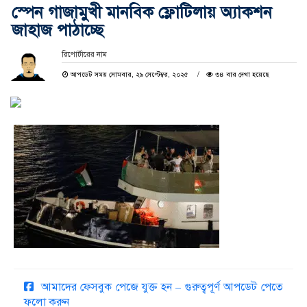
স্পেন গাজামুখী মানবিক ফ্লোটিলায় অ্যাকশন
জাহাজ পাঠাচ্ছে
রিপোর্টারের নাম
আপডেট সময় সোমবার, ২৯ সেপ্টেম্বর, ২০২৫
৩৪ বার দেখা হয়েছে
আমাদের ফেসবুক পেজে যুক্ত হন – গুরুত্বপূর্ণ আপডেট পেতে
ফলো করুন