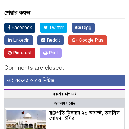
শেয়ার করুন
Facebook
Twitter
Digg
Linkedin
Reddit
Google Plus
Pinterest
Print
Comments are closed.
এই ধরনের আরও নিউজ
সর্বশেষ আপডেট
জনপ্রিয় সংবাদ
রাষ্ট্রপতি নির্বাচন ২০ আগস্ট, তফসিল
ঘোষণা ইসির