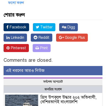
ফলো করুন
শেয়ার করুন
Facebook
Twitter
Digg
Linkedin
Reddit
Google Plus
Pinterest
Print
Comments are closed.
এই ধরনের আরও নিউজ
সর্বশেষ আপডেট
জনপ্রিয় সংবাদ
গ্রিস উপকূলে উদ্ধার ২০২ অভিবাসী,
বেশিরভাগই বাংলাদেশি