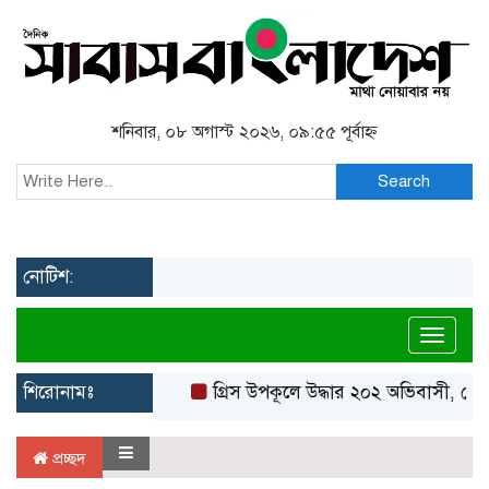
শনিবার, ০৮ অগাস্ট ২০২৬, ০৯:৫৫ পূর্বাহ্ন
Search
নোটিশ:
Toggl
শিরোনামঃ
গ্রিস উপকূলে উদ্ধার ২০২ অভিবাসী, বেশি
প্রচ্ছদ