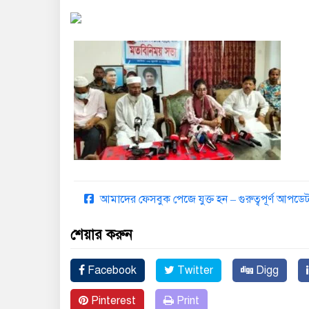
আমাদের ফেসবুক পেজে যুক্ত হন – গুরুত্বপূর্ণ আপ
শেয়ার করুন
Facebook
Twitter
Digg
Pinterest
Print