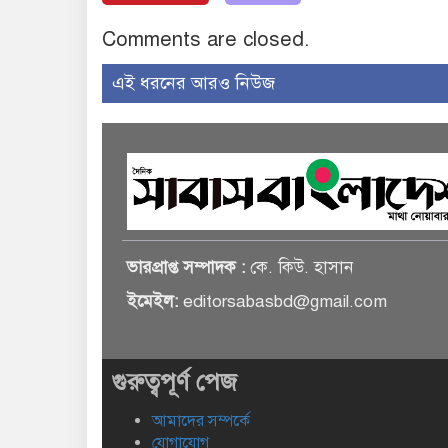
Comments are closed.
এই ধরনের আরও নিউজ
ভারপ্রাপ্ত সম্পাদক :
কে. কিউ. হাসান
ইমেইল:
editorsabasbd@gmail.com
গুরুত্বপূর্ণ পেজ
আমাদের সম্পর্কে
যোগাযোগ