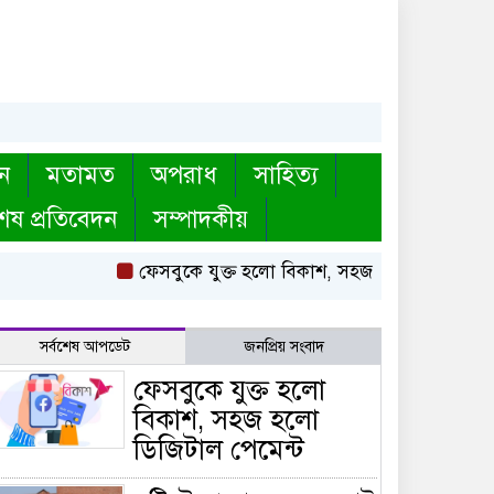
ন
মতামত
অপরাধ
সাহিত্য
েষ প্রতিবেদন
সম্পাদকীয়
ফেসবুকে যুক্ত হলো বিকাশ, সহজ হলো ডিজিটাল পেমে
সর্বশেষ আপডেট
জনপ্রিয় সংবাদ
ফেসবুকে যুক্ত হলো
বিকাশ, সহজ হলো
ডিজিটাল পেমেন্ট