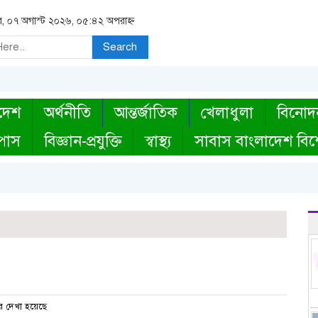
বার, ০৭ অগাস্ট ২০২৬, ০৫:৪২ অপরাহ্ন
Search
দেশ
অর্থনীতি
আন্তর্জাতিক
খেলাধুলা
বিনোদ
্পাস
বিজ্ঞান-প্রযুক্তি
স্বাস্থ্য
সাবাস বাংলাদেশ বিশ
 দেখা হয়েছে