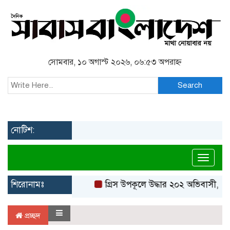
সোমবার, ১০ অগাস্ট ২০২৬, ০৬:৫৩ অপরাহ্ন
Search
নোটিশ:
Toggl
শিরোনামঃ
গ্রিস উপকূলে উদ্ধার ২০২ অভিবাসী, বে
প্রচ্ছদ