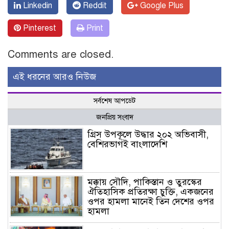
Linkedin
Reddit
Google Plus
Pinterest
Print
Comments are closed.
এই ধরনের আরও নিউজ
সর্বশেষ আপডেট
জনপ্রিয় সংবাদ
গ্রিস উপকূলে উদ্ধার ২০২ অভিবাসী,
বেশিরভাগই বাংলাদেশি
মক্কায় সৌদি, পাকিস্তান ও তুরস্কের
ঐতিহাসিক প্রতিরক্ষা চুক্তি, একজনের
ওপর হামলা মানেই তিন দেশের ওপর
হামলা