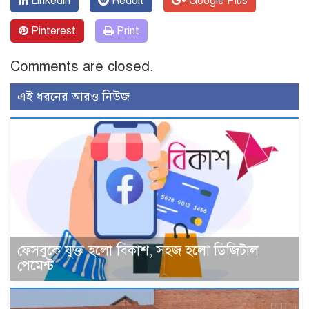
Linkedin
Reddit
Google Plus
Pinterest
Print
Comments are closed.
এই ধরনের আরও নিউজ
ফেসবুকে যুক্ত হলো বিকাশ, সহজ হলো ডিজিটাল
পেমেন্ট