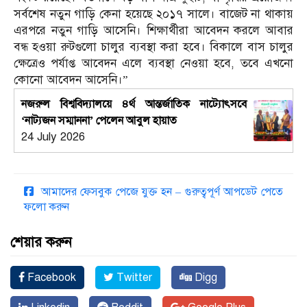
সর্বশেষ নতুন গাড়ি কেনা হয়েছে ২০১৭ সালে। বাজেট না থাকায়
এরপরে নতুন গাড়ি আসেনি। শিক্ষার্থীরা আবেদন করলে আবার
বন্ধ হওয়া রুটগুলো চালুর ব্যবস্থা করা হবে। বিকালে বাস চালুর
ক্ষেত্রেও পর্যাপ্ত আবেদন এলে ব্যবস্থা নেওয়া হবে, তবে এখনো
কোনো আবেদন আসেনি।”
নজরুল বিশ্ববিদ্যালয়ে ৪র্থ আন্তর্জাতিক নাট্যোৎসবে
‘নাট্যজন সম্মাননা’ পেলেন আবুল হায়াত
24 July 2026
আমাদের ফেসবুক পেজে যুক্ত হন – গুরুত্বপূর্ণ আপডেট পেতে
ফলো করুন
শেয়ার করুন
Facebook
Twitter
Digg