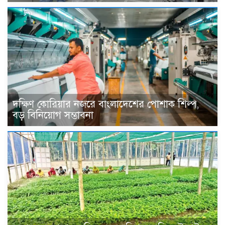
দক্ষিণ কোরিয়ার নজরে বাংলাদেশের পোশাক শিল্প,
বড় বিনিয়োগ সম্ভাবনা