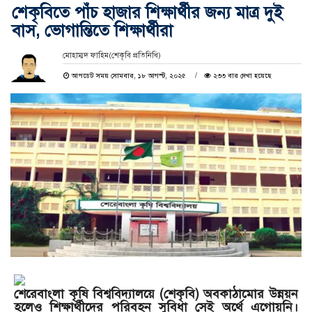
শেকৃবিতে পাঁচ হাজার শিক্ষার্থীর জন্য মাত্র দুই
বাস, ভোগান্তিতে শিক্ষার্থীরা
মোহাম্মদ ফাহিম(শেকৃবি প্রতিনিধি)
আপডেট সময় সোমবার, ১৮ আগস্ট, ২০২৫
২৩৩ বার দেখা হয়েছে
শেরেবাংলা কৃষি বিশ্ববিদ্যালয়ে (শেকৃবি) অবকাঠামোর উন্নয়ন
হলেও শিক্ষার্থীদের পরিবহন সুবিধা সেই অর্থে এগোয়নি।