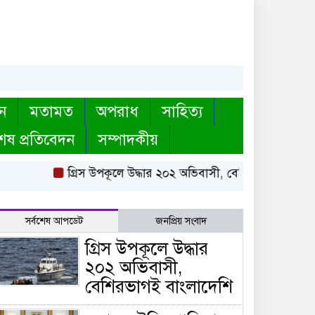
ন
মতামত
অপরাধ
সাহিত্য
েষ প্রতিবেদন
সম্পাদকীয়
গ্রিস উপকূলে উদ্ধার ২০২ অভিবাসী, বেশিরভাগই বাংলাদেশ
সর্বশেষ আপডেট
জনপ্রিয় সংবাদ
গ্রিস উপকূলে উদ্ধার
২০২ অভিবাসী,
বেশিরভাগই বাংলাদেশি