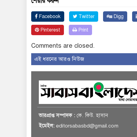
শেয়ার করুন
Facebook
Twitter
Digg
Pinterest
Print
Comments are closed.
এই ধরনের আরও নিউজ
ভারপ্রাপ্ত সম্পাদক :
কে. কিউ. হাসান
ইমেইল:
editorsabasbd@gmail.com