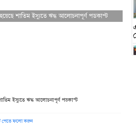
েছে শাতিম ইস্যুতে ঋদ্ধ আলোচনাপূর্ণ পডকাস্ট
ন
তিম ইস্যুতে ঋদ্ধ আলোচনাপূর্ণ পডকাস্ট
ক
ডেট পেতে ফলো করুন