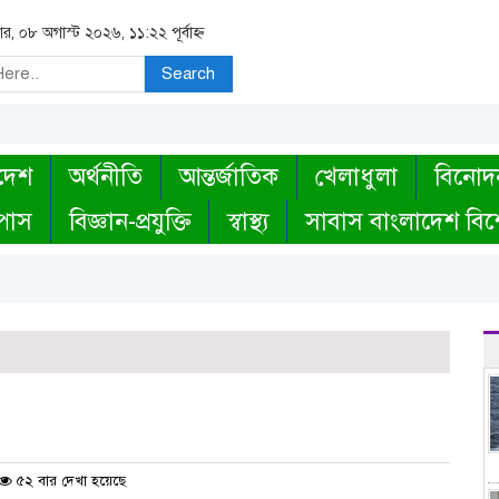
র, ০৮ অগাস্ট ২০২৬, ১১:২২ পূর্বাহ্ন
Search
দেশ
অর্থনীতি
আন্তর্জাতিক
খেলাধুলা
বিনোদ
্পাস
বিজ্ঞান-প্রযুক্তি
স্বাস্থ্য
সাবাস বাংলাদেশ বিশ
৫২ বার দেখা হয়েছে