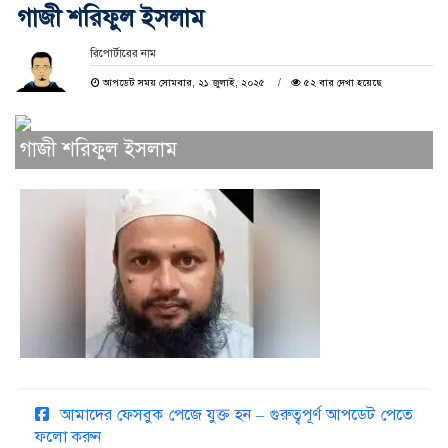
গাজী শরিফুল ইসলাম
রিপোর্টারের নাম
আপডেট সময় সোমবার, ২১ জুলাই, ২০২৫
৫২ বার দেখা হয়েছে
গাজী শরিফুল ইসলাম
আমাদের ফেসবুক পেজে যুক্ত হন – গুরুত্বপূর্ণ আপডেট পেতে
ফলো করুন