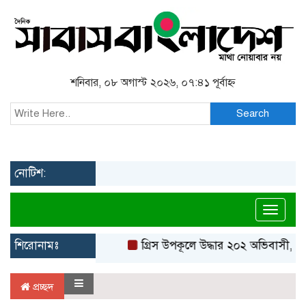
শনিবার, ০৮ অগাস্ট ২০২৬, ০৭:৪১ পূর্বাহ্ন
Search
নোটিশ:
Toggl
শিরোনামঃ
গ্রিস উপকূলে উদ্ধার ২০২ অভিবাসী, বে
প্রচ্ছদ