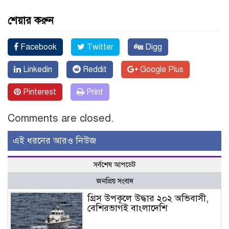
শেয়ার করুন
Facebook
Twitter
Digg
Linkedin
Reddit
Google Plus
Pinterest
Print
Comments are closed.
এই ধরনের আরও নিউজ
সর্বশেষ আপডেট
জনপ্রিয় সংবাদ
গ্রিস উপকূলে উদ্ধার ২০২ অভিবাসী,
বেশিরভাগই বাংলাদেশি