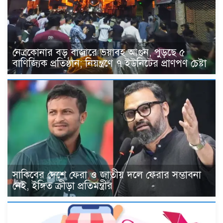
নেত্রকোনার বড় বাজারে ভয়াবহ আগুন, পুড়ছে ৫
বাণিজ্যিক প্রতিষ্ঠান; নিয়ন্ত্রণে ৭ ইউনিটের প্রাণপণ চেষ্টা
সাকিবের দেশে ফেরা ও জাতীয় দলে ফেরার সম্ভাবনা
নেই, ইঙ্গিত ক্রীড়া প্রতিমন্ত্রীর