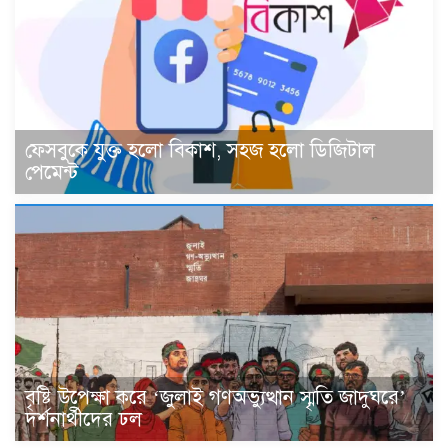
ফেসবুকে যুক্ত হলো বিকাশ, সহজ হলো ডিজিটাল
পেমেন্ট
বৃষ্টি উপেক্ষা করে ‘জুলাই গণঅভ্যুত্থান স্মৃতি জাদুঘরে’
দর্শনার্থীদের ঢল