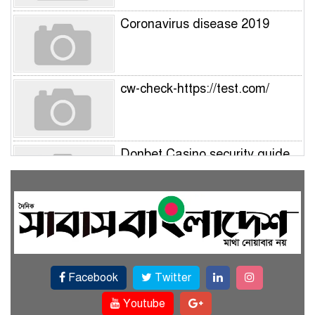
Coronavirus disease 2019
cw-check-https://test.com/
Donbet Casino security guide
for UK players
Ninewins registration steps for
UK players – Quick sign‑up
guide
Facebook
Twitter
Nine Wins Casino account
verification guide for UK
Youtube
players