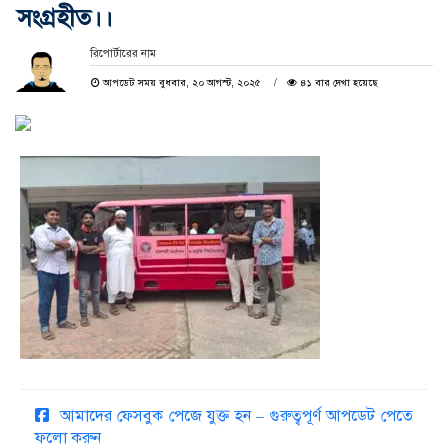
সংগ্রহীত।।
রিপোর্টারের নাম
আপডেট সময় বুধবার, ২০ আগস্ট, ২০২৫
৪১ বার দেখা হয়েছে
আমাদের ফেসবুক পেজে যুক্ত হন – গুরুত্বপূর্ণ আপডেট পেতে
ফলো করুন