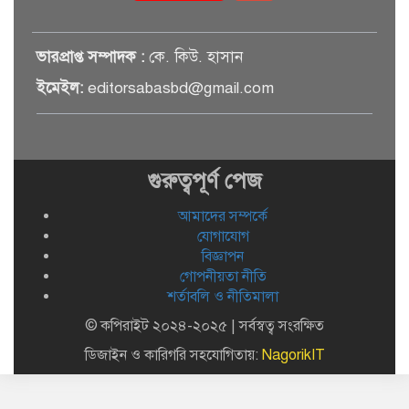
NineWin login account
ভারপ্রাপ্ত সম্পাদক :
কে. কিউ. হাসান
verification guide for UK
players
ইমেইল:
editorsabasbd@gmail.com
Ninewin login steps and
methods for UK players
গুরুত্বপূর্ণ পেজ
Ninewin Promo Code Guide:
আমাদের সম্পর্কে
Claim Bonuses, Register Fast
যোগাযোগ
& Play Safely in the UK
বিজ্ঞাপন
গোপনীয়তা নীতি
Donbet Casino Security Guide
শর্তাবলি ও নীতিমালা
© কপিরাইট ২০২৪-২০২৫ | সর্বস্বত্ব সংরক্ষিত
ডিজাইন ও কারিগরি সহযোগিতায়:
NagorikIT