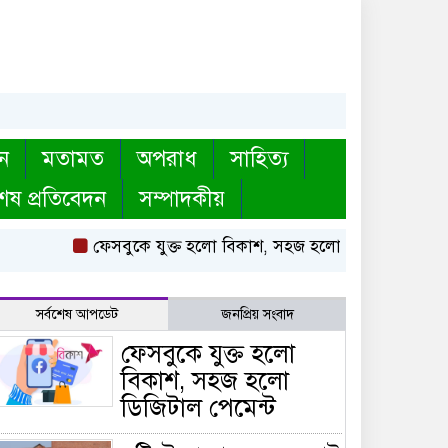
ন
মতামত
অপরাধ
সাহিত্য
েষ প্রতিবেদন
সম্পাদকীয়
ফেসবুকে যুক্ত হলো বিকাশ, সহজ হলো ডিজিটাল পেমেন্ট
সর্বশেষ আপডেট
জনপ্রিয় সংবাদ
ফেসবুকে যুক্ত হলো
বিকাশ, সহজ হলো
ডিজিটাল পেমেন্ট