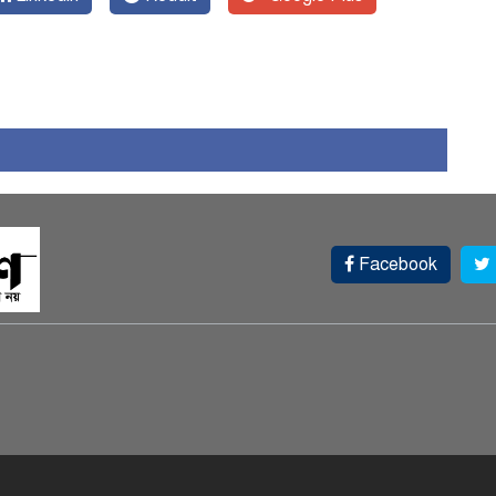
১
Facebook
চ