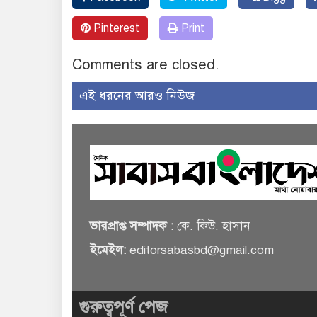
Pinterest
Print
Comments are closed.
এই ধরনের আরও নিউজ
ভারপ্রাপ্ত সম্পাদক :
কে. কিউ. হাসান
ইমেইল:
editorsabasbd@gmail.com
গুরুত্বপূর্ণ পেজ