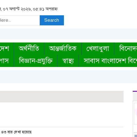
বার, ০৭ অগাস্ট ২০২৬, ০৫:৪১ অপরাহ্ন
Search
দেশ
অর্থনীতি
আন্তর্জাতিক
খেলাধুলা
বিনোদ
্পাস
বিজ্ঞান-প্রযুক্তি
স্বাস্থ্য
সাবাস বাংলাদেশ বিশ
৪৩ বার দেখা হয়েছে